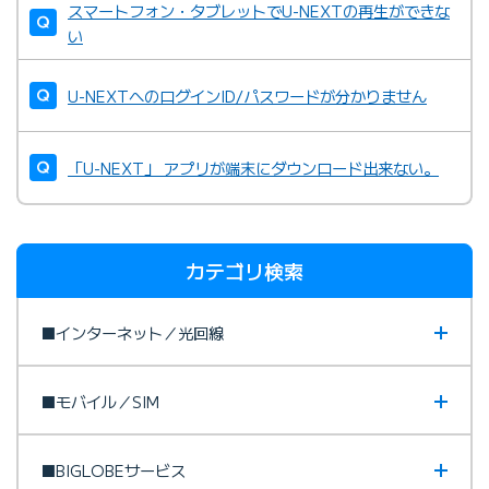
スマートフォン・タブレットでU-NEXTの再生ができな
い
U-NEXTへのログインID/パスワードが分かりません
「U-NEXT」 アプリが端末にダウンロード出来ない。
カテゴリ検索
■インターネット／光回線
■モバイル／SIM
■BIGLOBEサービス