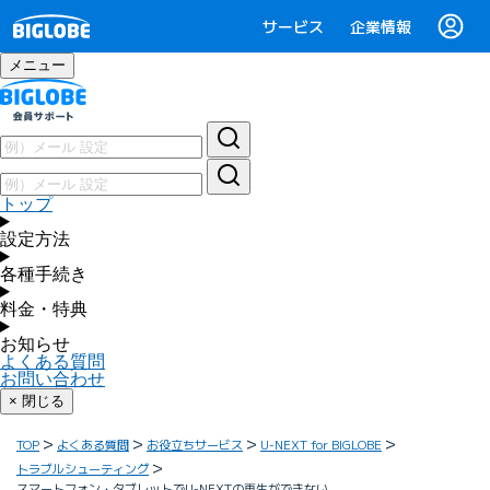
サービス
企業情報
メニュー
トップ
設定方法
各種手続き
料金・特典
お知らせ
よくある質問
お問い合わせ
× 閉じる
TOP
よくある質問
お役立ちサービス
U-NEXT for BIGLOBE
トラブルシューティング
スマートフォン・タブレットでU-NEXTの再生ができない