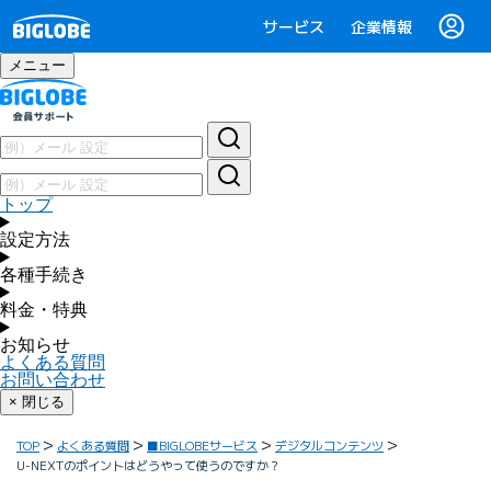
サービス
企業情報
メニュー
トップ
設定方法
各種手続き
料金・特典
お知らせ
よくある質問
お問い合わせ
× 閉じる
TOP
よくある質問
■BIGLOBEサービス
デジタルコンテンツ
U-NEXTのポイントはどうやって使うのですか？