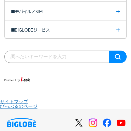
■モバイル／SIM
■BIGLOBEサービス
サイトマップ
びっぷるのページ