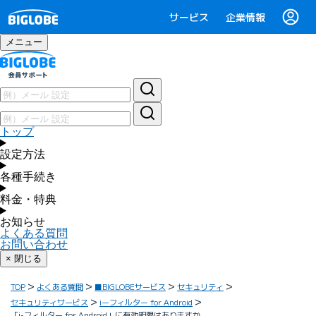
サービス
企業情報
メニュー
トップ
設定方法
各種手続き
料金・特典
お知らせ
よくある質問
お問い合わせ
× 閉じる
TOP
よくある質問
■BIGLOBEサービス
セキュリティ
セキュリティサービス
iーフィルター for Android
「i-フィルター for Android」に有効期限はありますか