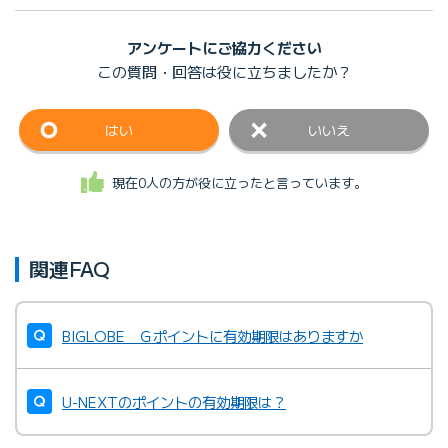
アンケートにご協力ください
この質問・回答は
役に立ちましたか？
はい
いいえ
現在0人の方が役に立ったと言っています。
関連FAQ
BIGLOBE Ｇポイントに有効期限はありますか
U-NEXTのポイントの有効期限は？