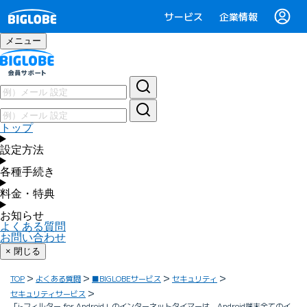
サービス
企業情報
メニュー
トップ
設定方法
各種手続き
料金・特典
お知らせ
よくある質問
お問い合わせ
× 閉じる
TOP
よくある質問
■BIGLOBEサービス
セキュリティ
セキュリティサービス
「i-フィルター for Android」のインターネットタイマーは、Android端末全てのイ