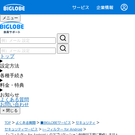
サービス
企業情報
メニュー
トップ
設定方法
各種手続き
料金・特典
お知らせ
よくある質問
お問い合わせ
× 閉じる
TOP
よくある質問
■BIGLOBEサービス
セキュリティ
セキュリティサービス
iーフィルター for Android
「i-フィルター for Android」のアプリケーション制御が正常に動作しません