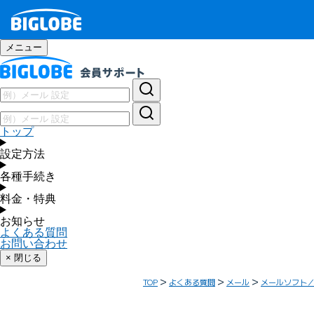
メニュー
トップ
設定方法
各種手続き
料金・特典
お知らせ
よくある質問
お問い合わせ
× 閉じる
TOP
よくある質問
メール
メールソフト