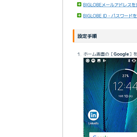
BIGLOBEメールアドレ
BIGLOBE ID・パスワ
設定手順
ホーム画面の［
Google
］