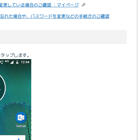
スを変更している場合のご確認 ：マイページ
ードを忘れた場合や、パスワードを変更などの手続きのご確認
をタップします。