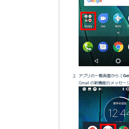
アプリの一覧画面から［
Gm
Gmail の新機能のメッ