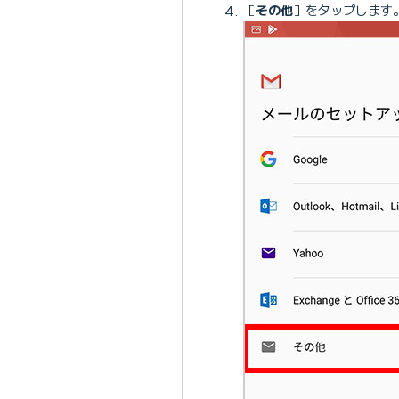
［
その他
］をタップします