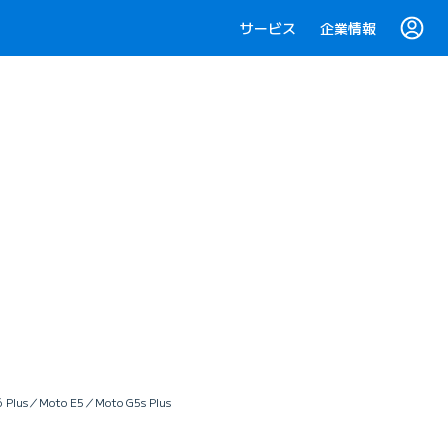
サービス
企業情報
s／Moto E5／Moto G5s Plus