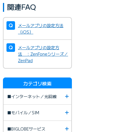
関連FAQ
メールアプリの設定方法
（iOS）
メールアプリの設定方
法 ：ZenFoneシリーズ／
ZenPad
カテゴリ検索
■インターネット／光回線
■モバイル／SIM
■BIGLOBEサービス