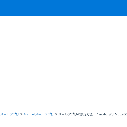
／メールアプリ
Androidメールアプリ
メールアプリの設定方法 ：moto g7／Moto G6 Plu