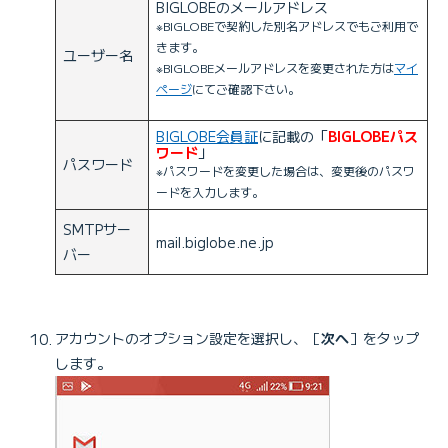
BIGLOBEのメールアドレス
※BIGLOBEで契約した別名アドレスでもご利用で
きます。
ユーザー名
※BIGLOBEメールアドレスを変更された方は
マイ
ページ
にてご確認下さい。
BIGLOBE会員証
に記載の「
BIGLOBEパス
ワード
」
パスワード
※パスワードを変更した場合は、変更後のパスワ
ードを入力します。
SMTPサー
mail.biglobe.ne.jp
バー
アカウントのオプション設定を選択し、［
次へ
］をタップ
します。