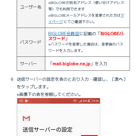
※BIGLOBEの別名アドレス（使い分けアドレス
ユーザー名
等）でも利用できます
※BIGLOBEメールアドレスを変更された方は
マ
イページ
にてご確認下さい。
BIGLOBE会員証
に記載の「
BIGLOBEパ
スワード
」
パスワード
※パスワードを変更した場合は、変更後のパス
ワードを入力します。
サーバー
「
mail.biglobe.ne.jp
」を入力
送信サーバーの設定を表のとおり入力・確認し、［
次へ
］
をタップします。
※画像下の表を参照してください。