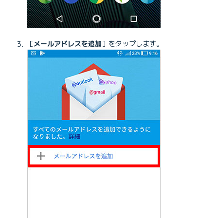
［
メールアドレスを追加
］をタップします。