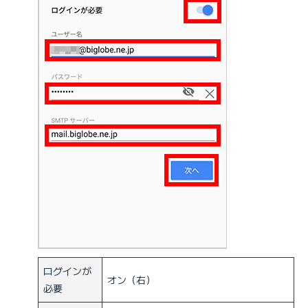
ログインが
オン（右）
必要