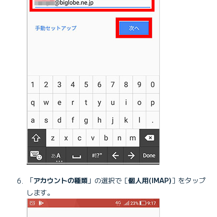
「
アカウントの種類
」の選択で［
個人用(IMAP)
］をタップ
します。