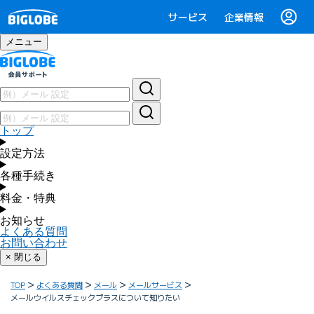
サービス
企業情報
メニュー
トップ
設定方法
各種手続き
料金・特典
お知らせ
よくある質問
お問い合わせ
× 閉じる
TOP
よくある質問
メール
メールサービス
メールウイルスチェックプラスについて知りたい