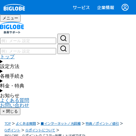
サービス
企業情報
メニュー
トップ
設定方法
各種手続き
料金・特典
お知らせ
よくある質問
お問い合わせ
× 閉じる
TOP
よくある質問
■インターネット／光回線
特典／ポイント／値引
Gポイント
Ｇポイントについて
BIGLOBE Ｇポイントの「スター制度」とは何ですか