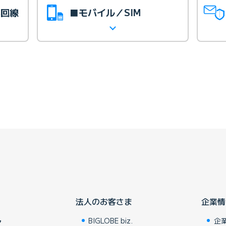
光回線
■モバイル／SIM
法人のお客さま
企業情
BIGLOBE biz.
企
ア