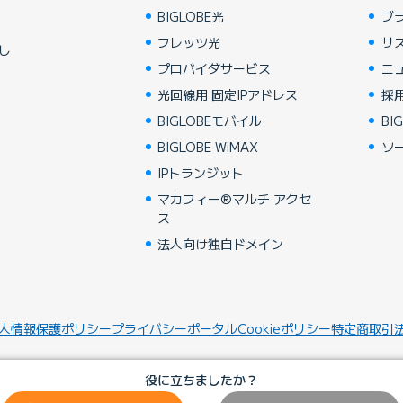
BIGLOBE光
ブ
フレッツ光
サ
し
プロバイダサービス
ニ
光回線用 固定IPアドレス
採
BIGLOBEモバイル
BIG
BIGLOBE WiMAX
ソ
IPトランジット
マカフィー®マルチ アクセ
ス
法人向け独自ドメイン
人情報保護ポリシー
プライバシーポータル
Cookieポリシー
特定商取引
役に立ちましたか？