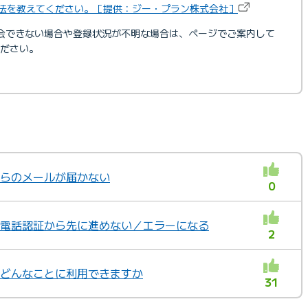
方法を教えてください。［提供：ジー・プラン株式会社］
会できない場合や登録状況が不明な場合は、ページでご案内して
ださい。
トからのメールが届かない
0
トの電話認証から先に進めない／エラーになる
2
トはどんなことに利用できますか
31