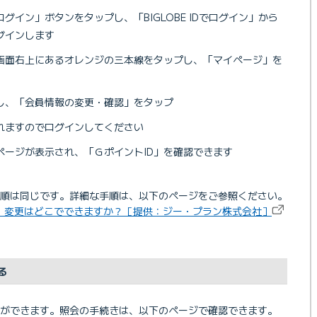
ログイン」ボタンをタップし、「BIGLOBE IDでログイン」から
グインします
画面右上にあるオレンジの三本線をタップし、「マイページ」を
し、「会員情報の変更・確認」をタップ
れますのでログインしてください
ページが表示され、「ＧポイントID」を確認できます
手順は同じです。詳細な手順は、以下のページをご参照ください。
・変更はどこでできますか？［提供：ジー・プラン株式会社］
る
とができます。照会の手続きは、以下のページで確認できます。