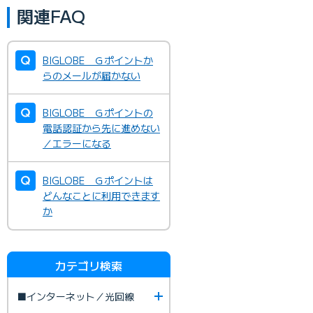
関連FAQ
BIGLOBE Ｇポイントか
らのメールが届かない
BIGLOBE Ｇポイントの
電話認証から先に進めない
／エラーになる
BIGLOBE Ｇポイントは
どんなことに利用できます
か
カテゴリ検索
■インターネット／光回線