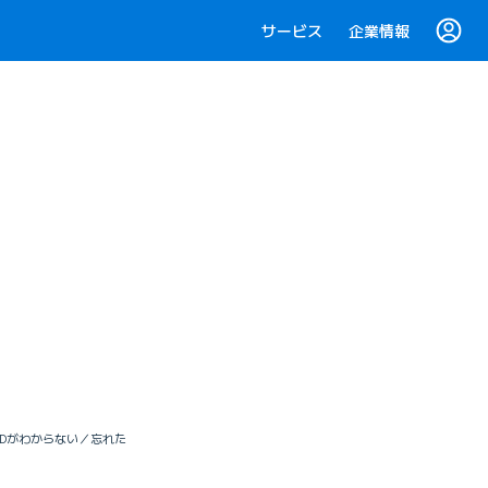
サービス
企業情報
トIDがわからない／忘れた