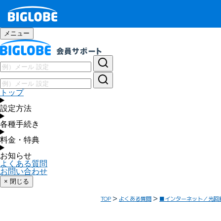
メニュー
トップ
設定方法
各種手続き
料金・特典
お知らせ
よくある質問
お問い合わせ
× 閉じる
TOP
よくある質問
■インターネット／光回