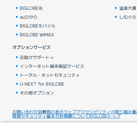
BIGLOBE光
温泉大賞
auひかり
しむぐら
BIGLOBEモバイル
BIGLOBE WiMAX
オプションサービス
お助けサポート＋
インターネット端末保証サービス
トータル・ネットセキュリティ
U-NEXT for BIGLOBE
その他オプション
お問い合わせ
消費税の表示
ウェブアクセシビリティの取り組み
個
情報セキュリティ基本方針
商標について
BIGLOBEトップ
Copyright ©BIGLOBE Inc.
2026.
All rights reserved.