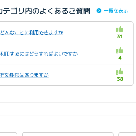
カテゴリ内のよくあるご質問
一覧を表示
トはどんなことに利用できますか
31
トを利用するにはどうすればよいですか
4
トに有効期限はありますか
38