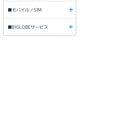
■モバイル／SIM
■BIGLOBEサービス