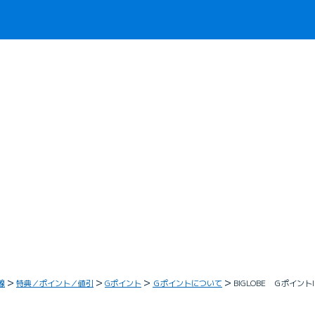
線
特典／ポイント／値引
Gポイント
Ｇポイントについて
BIGLOBE Ｇポイン