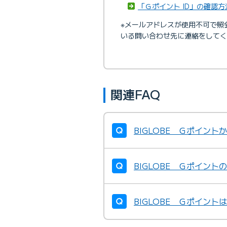
「Ｇポイント ID」の確認
※メールアドレスが使用不可で照
いる問い合わせ先に連絡をしてく
関連FAQ
BIGLOBE Ｇポイン
BIGLOBE Ｇポイン
BIGLOBE Ｇポイン