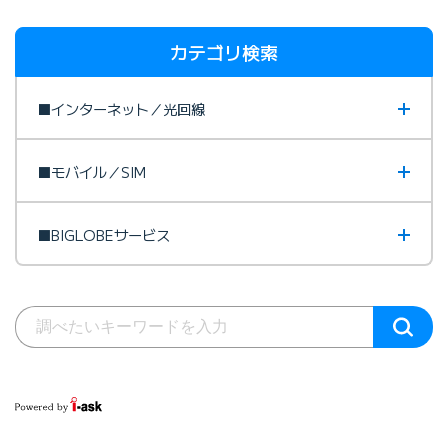
カテゴリ検索
■インターネット／光回線
■モバイル／SIM
■BIGLOBEサービス