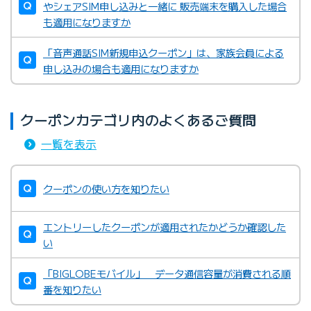
やシェアSIM申し込みと一緒に 販売端末を購入した場合
も適用になりますか
「音声通話SIM新規申込クーポン」は、家族会員による
申し込みの場合も適用になりますか
クーポンカテゴリ内のよくあるご質問
一覧を表示
クーポンの使い方を知りたい
エントリーしたクーポンが適用されたかどうか確認した
い
「BIGLOBEモバイル」 データ通信容量が消費される順
番を知りたい