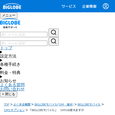
サービス
企業情報
メニュー
トップ
設定方法
各種手続き
料金・特典
お知らせ
よくある質問
お問い合わせ
× 閉じる
TOP
よくある質問
BIGLOBEモバイル(SIM・端末)
BIGLOBEモバイル
SMSオプション
「BIGLOBEモバイル」 SMSは使えますか