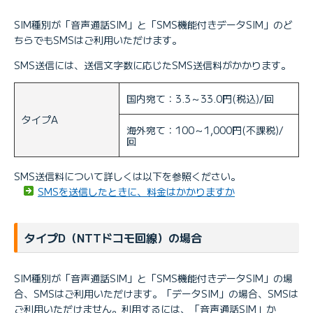
SIM種別が「音声通話SIM」と「SMS機能付きデータSIM」のど
ちらでもSMSはご利用いただけます。
SMS送信には、送信文字数に応じたSMS送信料がかかります。
国内宛て：3.3～33.0円(税込)/回
タイプA
海外宛て：100～1,000円(不課税)/
回
SMS送信料について詳しくは以下を参照ください。
SMSを送信したときに、料金はかかりますか
タイプD（NTTドコモ回線）の場合
SIM種別が「音声通話SIM」と「SMS機能付きデータSIM」の場
合、SMSはご利用いただけます。「データSIM」の場合、SMSは
ご利用いただけません。利用するには、「音声通話SIM」か