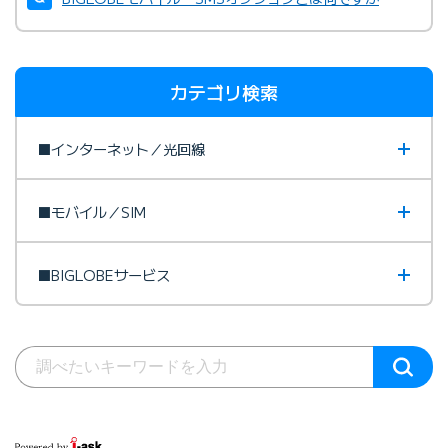
カテゴリ検索
■インターネット／光回線
■モバイル／SIM
■BIGLOBEサービス