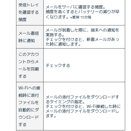
受信トレイ
メールをサーバに確認する頻度。
頻度を高くするとバッテリーの減りが早
を確認する
くなります。
※推奨 15分毎
頻度
メールが到着した際に、端末への通知を
メール着信
実施する。
チェックを付けると、新着メールがあっ
時に通知
た時に通知します。
このアカウ
ントからメ
チェックする
ールを同期
する
Wi-Fiへの接
続時に添付
メールの添付ファイルをダウンロードす
るタイミングの指定。
ファイルを
チェックを付けると、Wi-Fi接続した時に
自動的にダ
メールの添付ファイルをダウンロードし
ます。
ウンロード
する