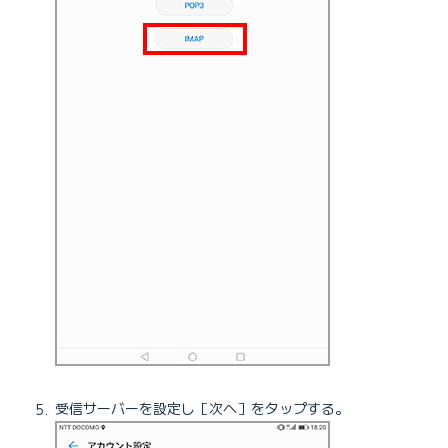
受信サーバーを設定し［次へ］をタップする。