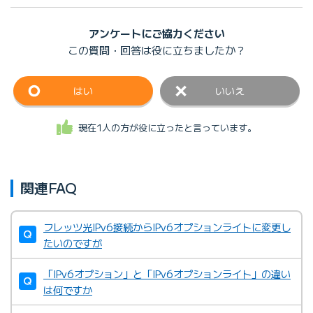
アンケートにご協力ください
この質問・回答は
役に立ちましたか？
はい
いいえ
現在1人の方が役に立ったと言っています。
関連FAQ
フレッツ光IPv6接続からIPv6オプションライトに変更し
たいのですが
「IPv6オプション」と「IPv6オプションライト」の違い
は何ですか