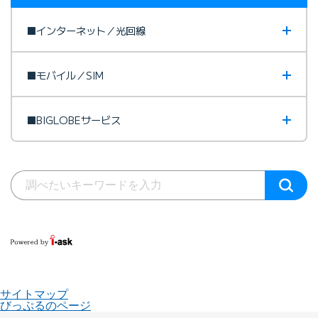
■インターネット／光回線
■モバイル／SIM
■BIGLOBEサービス
サイトマップ
びっぷるのページ