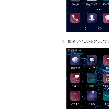
[設定]アイコンをタップす