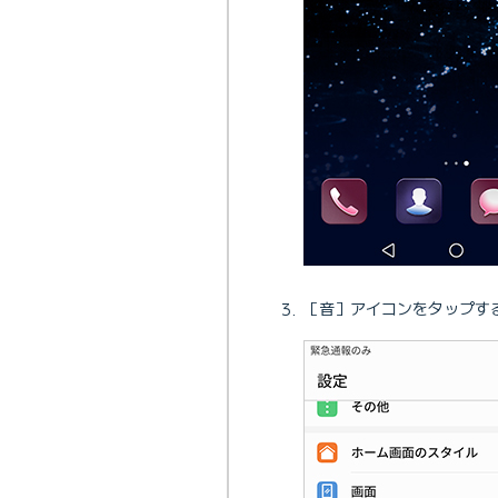
［音］アイコンをタップす