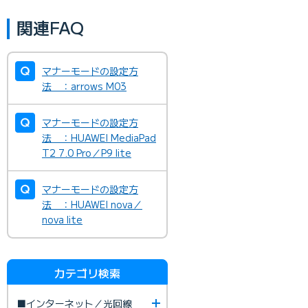
関連FAQ
マナーモードの設定方
法 ：arrows M03
マナーモードの設定方
法 ：HUAWEI MediaPad
T2 7.0 Pro／P9 lite
マナーモードの設定方
法 ：HUAWEI nova／
nova lite
カテゴリ検索
■インターネット／光回線