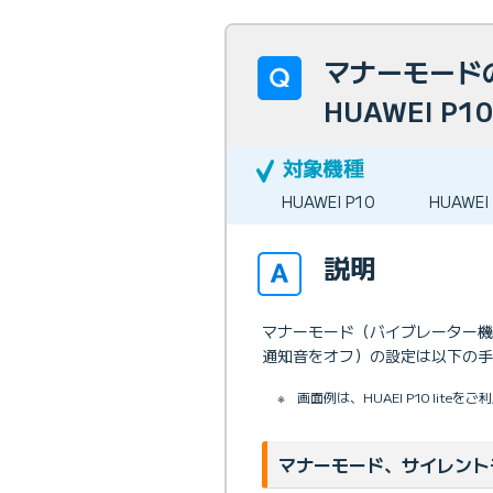
マナーモードの
HUAWEI P10 
HUAWEI P10
HUAWEI 
説明
マナーモード（バイブレーター
通知音をオフ）の設定は以下の手
※
画面例は、HUAEI P10 li
マナーモード、サイレント