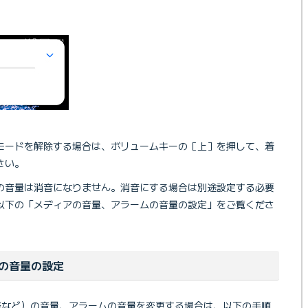
モードを解除する場合は、ボリュームキーの［上］を押して、着
さい。
の音量は消音になりません。消音にする場合は別途設定する必要
以下の「メディアの音量、アラームの音量の設定」をご覧くださ
の音量の設定
や音楽など）の音量、アラームの音量を変更する場合は、以下の手順