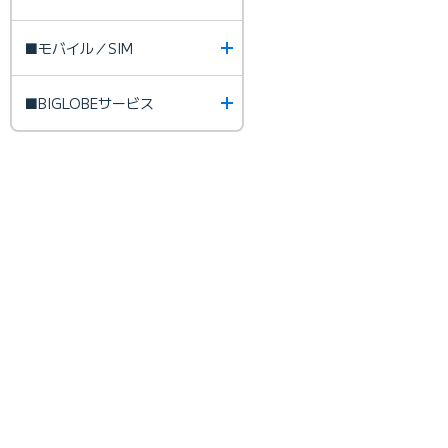
■モバイル／SIM
■BIGLOBEサービス