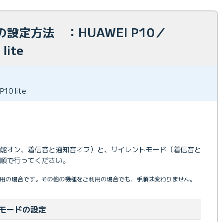
設定方法 ：HUAWEI P10／
lite
P10 lite
機能オン、着信音と通知音オフ）と、サイレントモード（着信音と
順で行ってください。
teをご利用の場合です。その他の機種をご利用の場合でも、手順は変わりません。
モードの設定