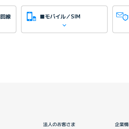
光回線
■モバイル／SIM
法人のお客さま
企業情