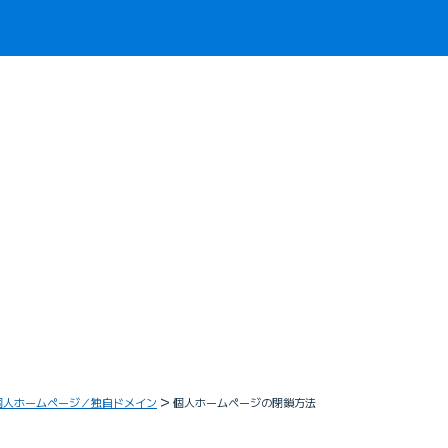
個人ホームページ／独自ドメイン
個人ホームページの閉鎖方法