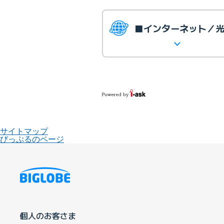
■インターネット／
サイトマップ
びっぷるのページ
個人のお客さま