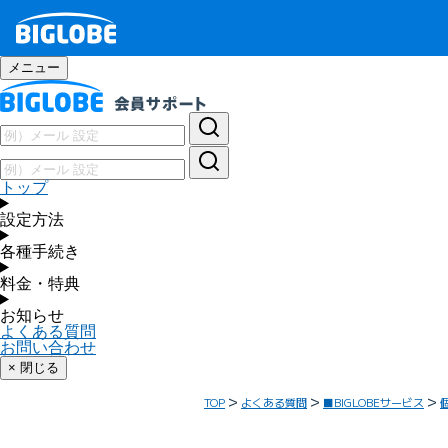
メニュー
トップ
設定方法
各種手続き
料金・特典
お知らせ
よくある質問
お問い合わせ
× 閉じる
TOP
よくある質問
■BIGLOBEサービス