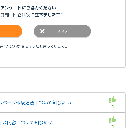
アンケートにご協力ください
の質問・回答は
役に立ちましたか？
いいえ
在1人の方が役に立ったと言っています。
ムページ作成方法について知りたい
1
ビス内容について知りたい
1