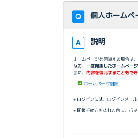
個人ホームペ
説明
ホームページを閉鎖する場合は、
なお、
一度閉鎖したホームページ
また、
内容を復元することもでき
ホームページ閉鎖
※ ログインには、ログインメール
※ 閉鎖手続きをされる前に、バ