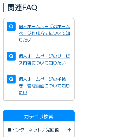
関連FAQ
個人ホームページのホーム
ページ作成方法について知
りたい
個人ホームページのサービ
ス内容について知りたい
個人ホームページの手続
き・管理画面について知り
たい
カテゴリ検索
■インターネット／光回線