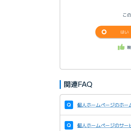
こ
はい
現
関連FAQ
個人ホームページのホー
個人ホームページのサー