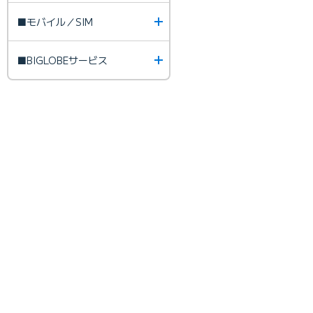
■モバイル／SIM
■BIGLOBEサービス