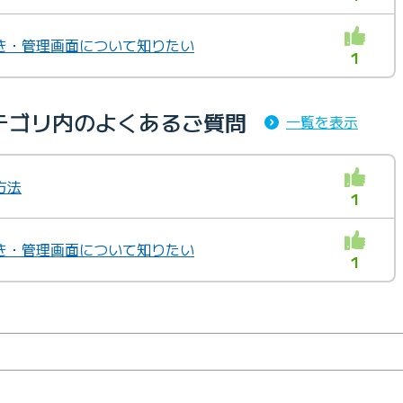
き・管理画面について知りたい
1
テゴリ内のよくあるご質問
一覧を表示
方法
1
き・管理画面について知りたい
1