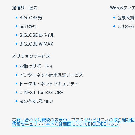
通信サービス
Webメディ
BIGLOBE光
温泉大賞
auひかり
しむぐら
BIGLOBEモバイル
BIGLOBE WiMAX
オプションサービス
お助けサポート＋
インターネット端末保証サービス
トータル・ネットセキュリティ
U-NEXT for BIGLOBE
その他オプション
お問い合わせ
消費税の表示
ウェブアクセシビリティの取り組み
個
情報セキュリティ基本方針
商標について
BIGLOBEトップ