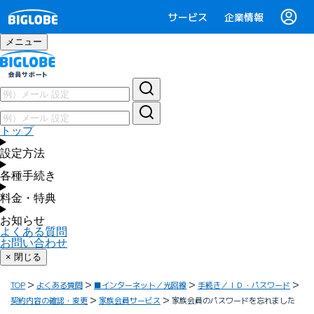
サービス
企業情報
メニュー
トップ
設定方法
各種手続き
料金・特典
お知らせ
よくある質問
お問い合わせ
× 閉じる
TOP
よくある質問
■インターネット／光回線
手続き／ＩＤ・パスワード
契約内容の確認・変更
家族会員サービス
家族会員のパスワードを忘れました