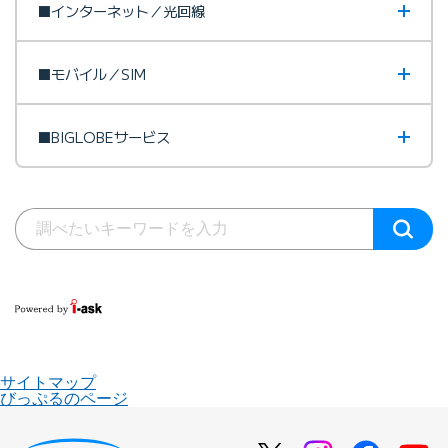
■インターネット／光回線
■モバイル／SIM
■BIGLOBEサービス
サイトマップ
びっぷるのページ