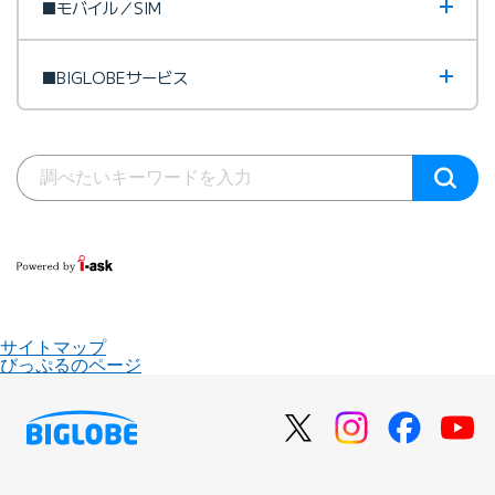
■モバイル／SIM
■BIGLOBEサービス
サイトマップ
びっぷるのページ