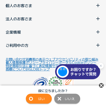
個人のお客さま
法人のお客さま
企業情報
ご利用中の方
お問い合わせ
消費税の表示
ウェブアクセシビリティの取り組み
個人情報保護ポリシー
プライバシーポータル
Cookieポリシー
特定商取引法に基づく表記
情報セキュリティ基本方針
商標について
BIGLOBEトップ
役に立ちましたか？
はい
いいえ
Copyright ©BIGLOBE Inc.
2026.
All rights reserved.