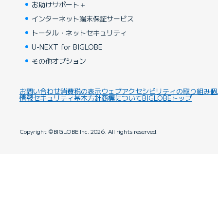
お助けサポート＋
インターネット端末保証サービス
トータル・ネットセキュリティ
U-NEXT for BIGLOBE
その他オプション
お問い合わせ
消費税の表示
ウェブアクセシビリティの取り組み
個
情報セキュリティ基本方針
商標について
BIGLOBEトップ
Copyright ©BIGLOBE Inc.
2026.
All rights reserved.