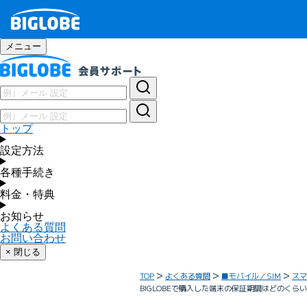
メニュー
トップ
設定方法
各種手続き
料金・特典
お知らせ
よくある質問
お問い合わせ
× 閉じる
TOP
よくある質問
■モバイル／SIM
スマ
BIGLOBEで購入した端末の保証期間はどのくらいで