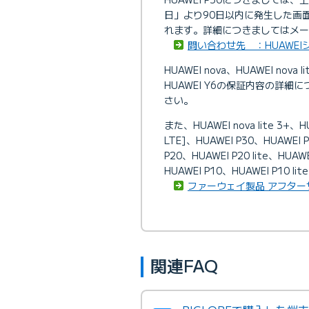
日」より90日以内に発生した画
れます。詳細につきましてはメー
問い合わせ先 ：HUAWEI
HUAWEI nova、HUAWEI nova li
HUAWEI Y6の保証内容の詳
さい。
また、HUAWEI nova lite 3+、H
LTE]、HUAWEI P30、HUAWEI P3
P20、HUAWEI P20 lite、HUAWE
HUAWEI P10、HUAWEI P
ファーウェイ製品 アフター
関連FAQ