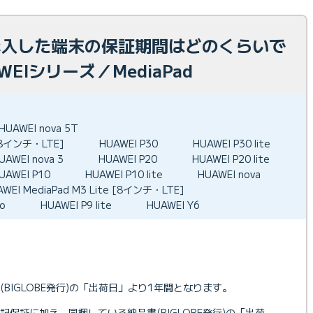
で購入した端末の保証期間はどのくらいで
EIシリーズ／MediaPad
HUAWEI nova 5T
e [8インチ・LTE]
HUAWEI P30
HUAWEI P30 lite
UAWEI nova 3
HUAWEI P20
HUAWEI P20 lite
UAWEI P10
HUAWEI P10 lite
HUAWEI nova
AWEI MediaPad M3 Lite [8インチ・LTE]
ro
HUAWEI P9 lite
HUAWEI Y6
BIGLOBE発行)の「出荷日」より1年間となります。
、上記保証に加え、同梱している納品書(BIGLOBE発行)の「出荷