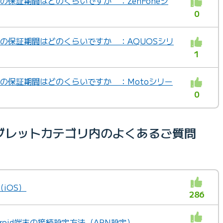
末の保証期間はどのくらいですか ：ZenFoneシ
0
端末の保証期間はどのくらいですか ：AQUOSシリ
1
端末の保証期間はどのくらいですか ：Motoシリー
0
ブレットカテゴリ内のよくあるご質問
iOS）
286
ndroid端末の接続設定方法（APN設定）