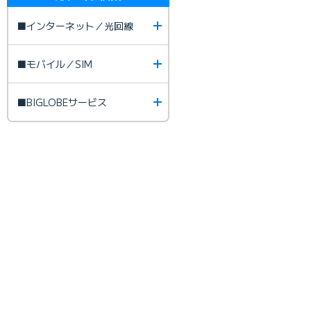
■インターネット／光回線
■モバイル／SIM
■BIGLOBEサービス