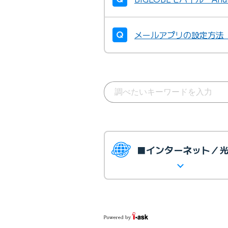
メールアプリの設定方法 ：i
■インターネット／