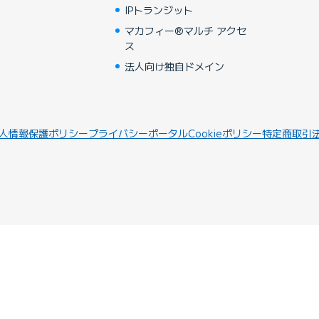
IPトランジット
マカフィー®マルチ アクセ
ス
法人向け独自ドメイン
人情報保護ポリシー
プライバシーポータル
Cookieポリシー
特定商取引