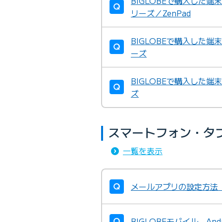
BIGLOBEで購入した端
リーズ／ZenPad
BIGLOBEで購入した
ーズ
BIGLOBEで購入した
ズ
スマートフォン・タ
一覧を表示
メールアプリの設定方法（
BIGLOBEモバイル A