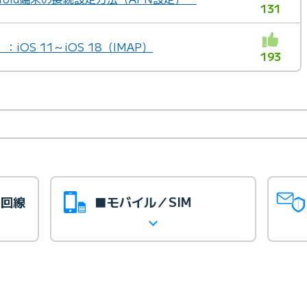
131
OS 11～iOS 18（IMAP）
193
光回線
■モバイル／SIM