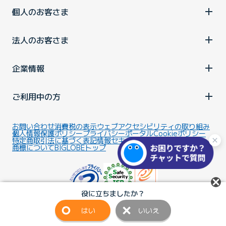
個人のお客さま
法人のお客さま
企業情報
ご利用中の方
お問い合わせ
消費税の表示
ウェブアクセシビリティの取り組み
個人情報保護ポリシー
プライバシーポータル
Cookieポリシー
特定商取引法に基づく表記
情報セキュリティ基本方針
商標について
BIGLOBEトップ
役に立ちましたか？
はい
いいえ
Copyright ©BIGLOBE Inc.
2026.
All rights reserved.