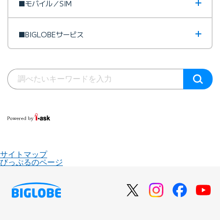
■モバイル／SIM
■BIGLOBEサービス
サイトマップ
びっぷるのページ