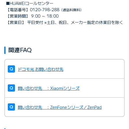
■HUAWEIコールセンター
【電話番号】0120-798-288
（通話料無料）
【営業時間】 9:00 ～ 18:00
【営業日】 平日受付 ※土日、祝日、メーカー指定の休業日を除く
関連FAQ
ドコモ光 お問い合わせ先
問い合わせ先 ：Xiaomiシリーズ
問い合わせ先 ：ZenFoneシリーズ／ZenPad