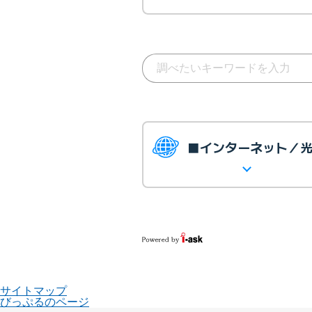
■インターネット／
サイトマップ
びっぷるのページ