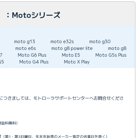
：Motoシリーズ
moto g13
moto e32s
moto g30
moto e6s
moto g8 power lite
moto g8
7
Moto G6 Plus
Moto E5
Moto G5s Plus
G5
Moto G4 Plus
Moto X Play
障につきましては、モトローラサポートセンターへお問合せくださ
通話料無料）
付
（第1・第3日曜日、年末年始等のメーカー指定の休業日を除く）