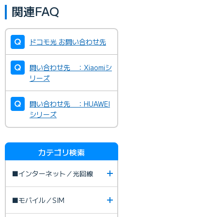
関連FAQ
ドコモ光 お問い合わせ先
問い合わせ先 ：Xiaomiシ
リーズ
問い合わせ先 ：HUAWEI
シリーズ
カテゴリ検索
■インターネット／光回線
■モバイル／SIM