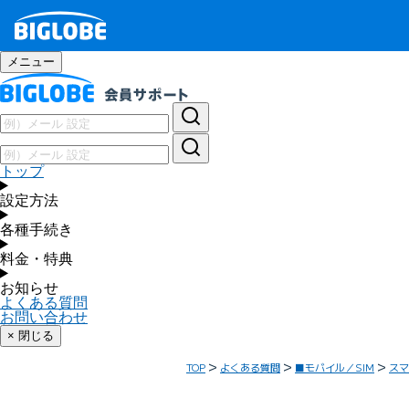
メニュー
トップ
設定方法
各種手続き
料金・特典
お知らせ
よくある質問
お問い合わせ
× 閉じる
TOP
よくある質問
■モバイル／SIM
スマ