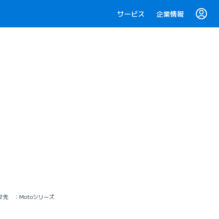
サービス
企業情報
せ先 ：Motoシリーズ