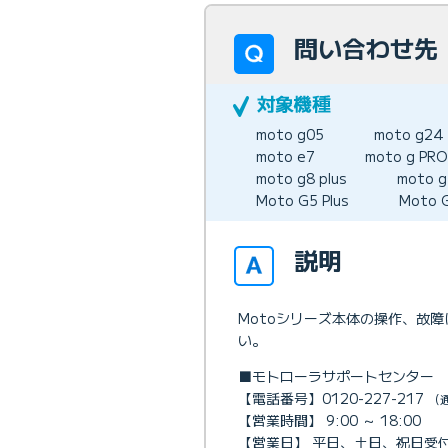
問い合わせ先 
moto g05
moto g24
moto e7
moto g PRO
moto g8 plus
moto g
Moto G5 Plus
Moto 
説明
Motoシリーズ本体の操作、故
い。
■モトローラサポートセンター
【電話番号】0120-227-217
（
【営業時間】 9:00 ～ 18:00
【営業日】 平日、土日、祝日受