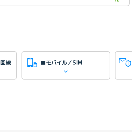
光回線
■モバイル／SIM