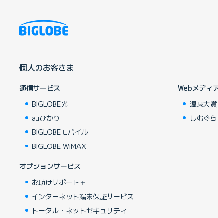
個人のお客さま
通信サービス
Webメディ
BIGLOBE光
温泉大賞
auひかり
しむぐら
BIGLOBEモバイル
BIGLOBE WiMAX
オプションサービス
お助けサポート＋
インターネット端末保証サービス
トータル・ネットセキュリティ