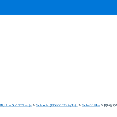
ホ／ルータ／タブレット
Motorola（BIGLOBEモバイル）
Mote G6 Plus
問い合わ