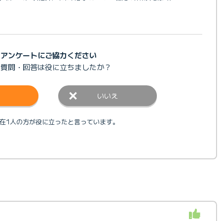
アンケートにご協力ください
の質問・回答は
役に立ちましたか？
いいえ
在1人の方が役に立ったと言っています。