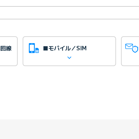
光回線
■モバイル／SIM