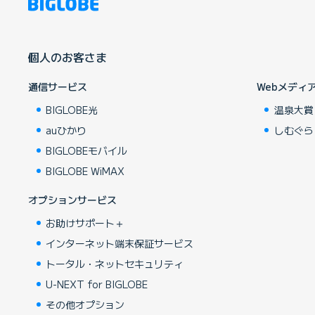
個人のお客さま
通信サービス
Webメディ
BIGLOBE光
温泉大賞
auひかり
しむぐら
BIGLOBEモバイル
BIGLOBE WiMAX
オプションサービス
お助けサポート＋
インターネット端末保証サービス
トータル・ネットセキュリティ
U-NEXT for BIGLOBE
その他オプション