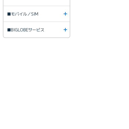
■モバイル／SIM
■BIGLOBEサービス