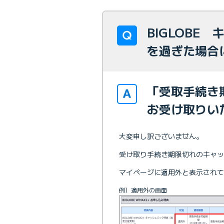
BIGLOBE
を過ぎた場合
「受取手続き
お受け取りい
大変申し訳ございません。
受け取り手続き期限切れのキャッ
マイページに適用外と表示されて
例）適用外の画面