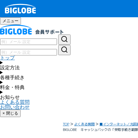
メニュー
トップ
設定方法
各種手続き
料金・特典
お知らせ
よくある質問
お問い合わせ
× 閉じる
TOP
よくある質問
■インターネット／光回
BIGLOBE キャッシュバックの「受取手続き