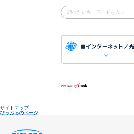
■インターネット／
サイトマップ
びっぷるのページ