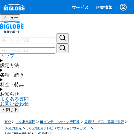
サービス
企業情報
メニュー
トップ
設定方法
各種手続き
料金・特典
お知らせ
よくある質問
お問い合わせ
× 閉じる
TOP
よくある質問
■インターネット／光回線
接続サービス 確認／変更
BIGLOBE光
BIGLOBE光テレビ（オプションサービス）
BIGLOBE光テレビとは何ですか