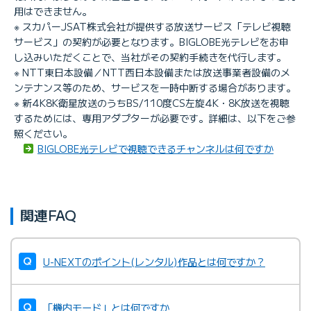
用はできません。
※ スカパーJSAT株式会社が提供する放送サービス「テレビ視聴
サービス」の契約が必要となります。BIGLOBE光テレビをお申
し込みいただくことで、当社がその契約手続きを代行します。
※ NTT東日本設備／NTT西日本設備または放送事業者設備のメ
ンテナンス等のため、サービスを一時中断する場合があります。
※ 新4K8K衛星放送のうちBS/110度CS左旋4K・8K放送を視聴
するためには、専用アダプターが必要です。詳細は、以下をご参
照ください。
BIGLOBE光テレビで視聴できるチャンネルは何ですか
関連FAQ
U-NEXTのポイント(レンタル)作品とは何ですか？
「機内モード」とは何ですか