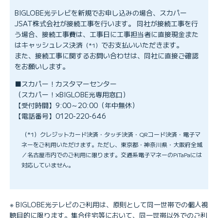
BIGLOBE光テレビを新規でお申し込みの場合、スカパー
JSAT株式会社が接続工事を行います。 同社が接続工事を行
う場合、接続工事費は、工事日に工事担当者に直接現金また
はキャッシュレス決済
でお支払いいただきます。
（*1）
また、接続工事に関するお問い合わせは、同社に直接ご確認
をお願いします。
■スカパー！カスタマーセンター
（スカパー！×BIGLOBE光専用窓口）
【受付時間】9:00～20:00（年中無休）
【電話番号】0120-220-646
（*1）クレジットカード決済・タッチ決済・QRコード決済・電子マ
ネーをご利用いただけます。ただし、東京都・神奈川県・大阪府全域
／名古屋市内でのご利用に限ります。交通系電子マネーのPiTaPaには
対応していません。
※ BIGLOBE光テレビのご利用は、原則として同一世帯での個人視
聴目的に限ります。集合住宅等において、同一世帯以外でのご利