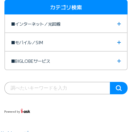
カテゴリ検索
■インターネット／光回線
■モバイル／SIM
■BIGLOBEサービス