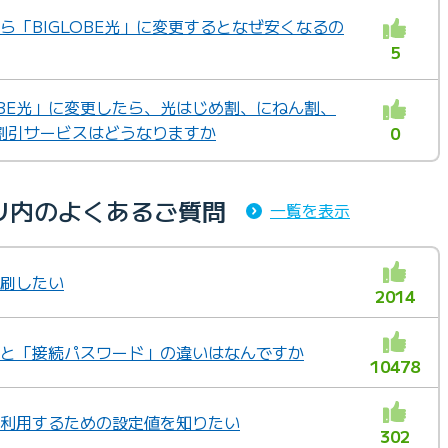
から「BIGLOBE光」に変更するとなぜ安くなるの
5
OBE光」に変更したら、光はじめ割、にねん割、
割引サービスはどうなりますか
0
リ内のよくあるご質問
一覧を表示
印刷したい
2014
ド」と「接続パスワード」の違いはなんですか
10478
様や利用するための設定値を知りたい
302