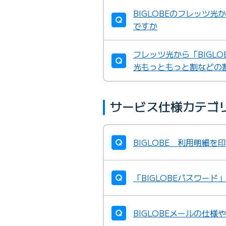
BIGLOBEのフレッツ光
ですか
フレッツ光から「BIGL
光もっともっと割などの
サービス仕様カテゴ
BIGLOBE 利用明細を
「BIGLOBEパスワー
BIGLOBEメールの仕