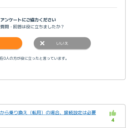
アンケートにご協力ください
の質問・回答は
役に立ちましたか？
いいえ
在0人の方が役に立ったと言っています。
ツ光から乗り換え（転用）の場合、接続設定は必要
4