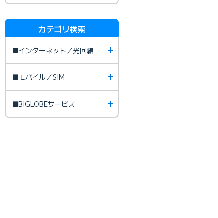
カテゴリ検索
■インターネット／光回線
■モバイル／SIM
■BIGLOBEサービス