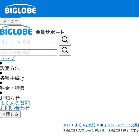
メニュー
トップ
設定方法
各種手続き
料金・特典
お知らせ
よくある質問
お問い合わせ
× 閉じる
TOP
よくある質問
■インターネット／光回
BIGLOBEのフレッツ光から「BIGLOBE光」