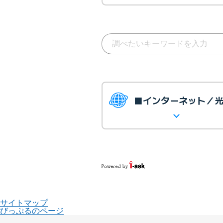
■インターネット／
サイトマップ
びっぷるのページ