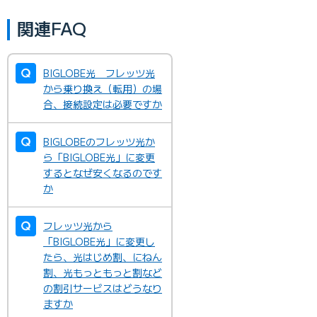
関連FAQ
BIGLOBE光 フレッツ光
から乗り換え（転用）の場
合、接続設定は必要ですか
BIGLOBEのフレッツ光か
ら「BIGLOBE光」に変更
するとなぜ安くなるのです
か
フレッツ光から
「BIGLOBE光」に変更し
たら、光はじめ割、にねん
割、光もっともっと割など
の割引サービスはどうなり
ますか