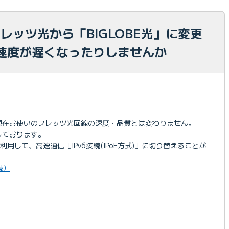
のフレッツ光から「BIGLOBE光」に変更
速度が遅くなったりしませんか
も、現在お使いのフレッツ光回線の速度・品質とは変わりません。
応しております。
利用して、高速通信［IPv6接続(IPoE方式)］に切り替えることが
続）