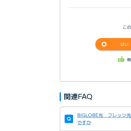
こ
はい
現
関連FAQ
BIGLOBE光 フレッ
ですか