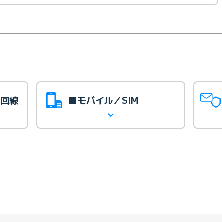
光回線
■モバイル／SIM