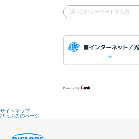
■インターネット／
サイトマップ
びっぷるのページ