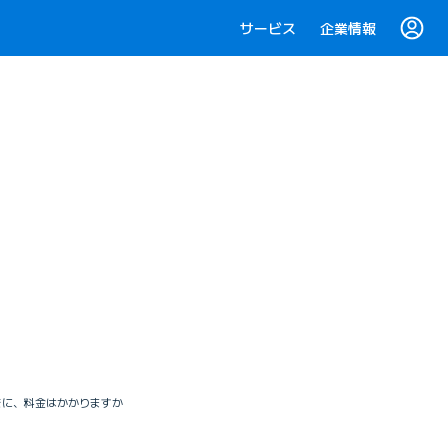
サービス
企業情報
たときに、料金はかかりますか