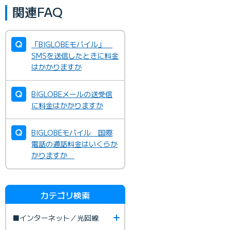
関連FAQ
「BIGLOBEモバイル」
SMSを送信したときに料金
はかかりますか
BIGLOBEメールの送受信
に料金はかかりますか
BIGLOBEモバイル 国際
電話の通話料金はいくらか
かりますか
カテゴリ検索
■インターネット／光回線