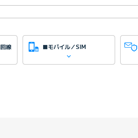
光回線
■モバイル／SIM