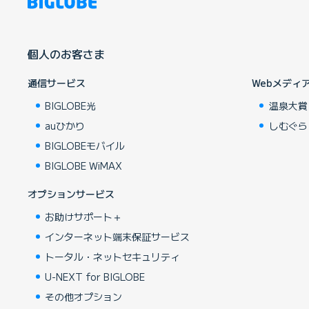
個人のお客さま
通信サービス
Webメディ
BIGLOBE光
温泉大賞
auひかり
しむぐら
BIGLOBEモバイル
BIGLOBE WiMAX
オプションサービス
お助けサポート＋
インターネット端末保証サービス
トータル・ネットセキュリティ
U-NEXT for BIGLOBE
その他オプション