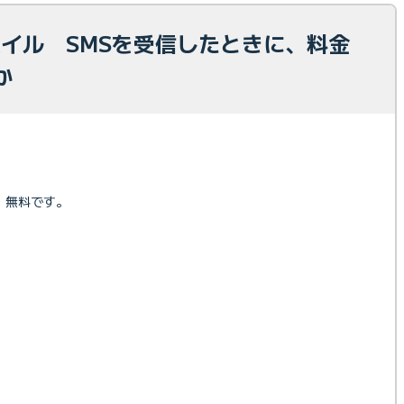
モバイル SMSを受信したときに、料金
すか
。無料です。