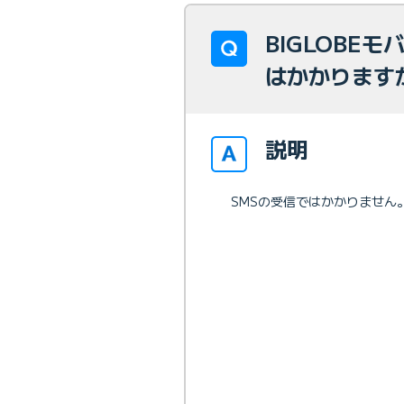
BIGLOBE
はかかりま
説明
SMSの受信ではかかりません