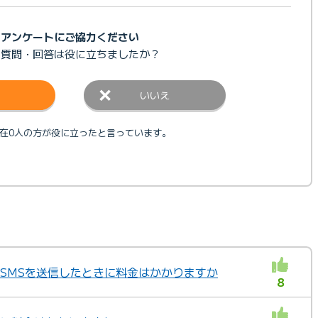
アンケートにご協力ください
の質問・回答は
役に立ちましたか？
いいえ
在0人の方が役に立ったと言っています。
」 SMSを送信したときに料金はかかりますか
8