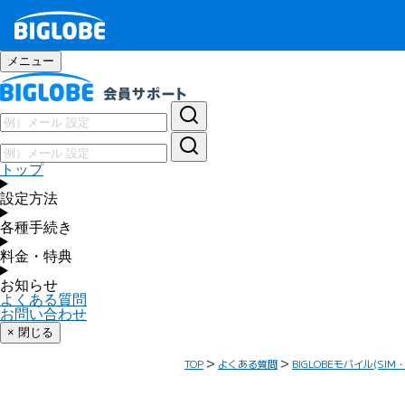
メニュー
トップ
設定方法
各種手続き
料金・特典
お知らせ
よくある質問
お問い合わせ
× 閉じる
TOP
よくある質問
BIGLOBEモバイル(SIM