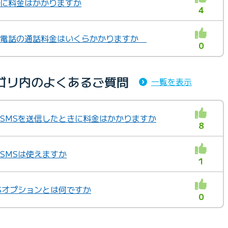
受信に料金はかかりますか
4
国際電話の通話料金はいくらかかりますか
0
ゴリ内のよくあるご質問
一覧を表示
」 SMSを送信したときに料金はかかりますか
8
 SMSは使えますか
1
MSオプションとは何ですか
0