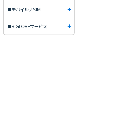
■モバイル／SIM
■BIGLOBEサービス