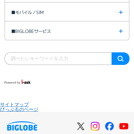
■モバイル／SIM
■BIGLOBEサービス
サイトマップ
びっぷるのページ