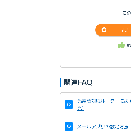
こ
はい
現
関連FAQ
光電話対応ルーターによる
光)
メールアプリの設定方法（An