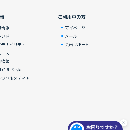
報
ご利用中の方
業情報
マイページ
ランド
メール
ステナビリティ
会員サポート
ュース
用情報
LOBE Style
ーシャルメディア