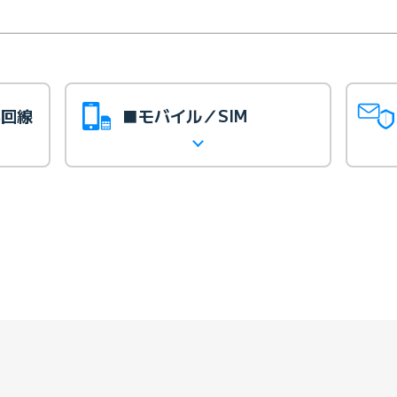
光回線
■モバイル／SIM