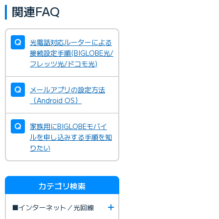
関連FAQ
光電話対応ルーターによる
接続設定手順(BIGLOBE光/
フレッツ光/ドコモ光)
メールアプリの設定方法
（Android OS）
家族用にBIGLOBEモバイ
ルを申し込みする手順を知
りたい
カテゴリ検索
■インターネット／光回線