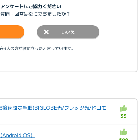
アンケートにご協力ください
の質問・回答は
役に立ちましたか？
いいえ
在3人の方が役に立ったと言っています。
接続設定手順(BIGLOBE光/フレッツ光/ドコモ
33
droid OS）
366