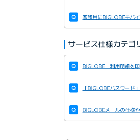
家族用にBIGLOBEモ
サービス仕様カテゴ
BIGLOBE 利用明細を
「BIGLOBEパスワー
BIGLOBEメールの仕