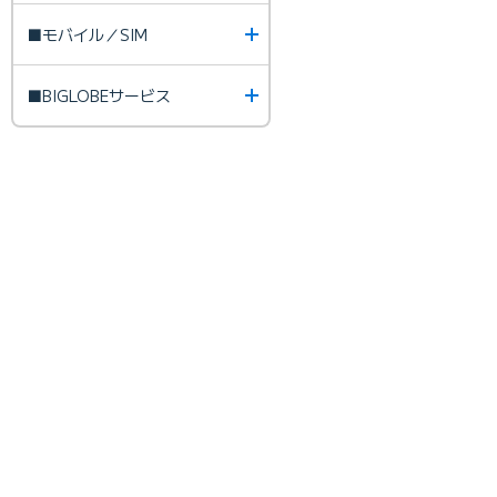
■モバイル／SIM
■BIGLOBEサービス