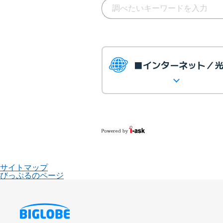
■インターネット／
サイトマップ
びっぷるのページ