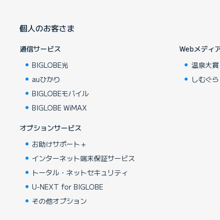
個人のお客さま
通信サービス
Webメディ
BIGLOBE光
温泉大賞
auひかり
しむぐら
BIGLOBEモバイル
BIGLOBE WiMAX
オプションサービス
お助けサポート＋
インターネット端末保証サービス
トータル・ネットセキュリティ
U-NEXT for BIGLOBE
その他オプション