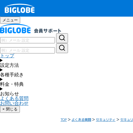
メニュー
トップ
設定方法
各種手続き
料金・特典
お知らせ
よくある質問
お問い合わせ
× 閉じる
TOP
よくある質問
セキュリティ
セキュ