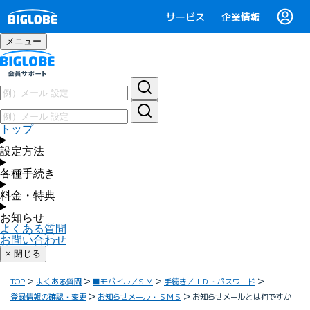
サービス
企業情報
メニュー
トップ
設定方法
各種手続き
料金・特典
お知らせ
よくある質問
お問い合わせ
× 閉じる
TOP
よくある質問
■モバイル／SIM
手続き／ＩＤ・パスワード
登録情報の確認・変更
お知らせメール・ＳＭＳ
お知らせメールとは何ですか