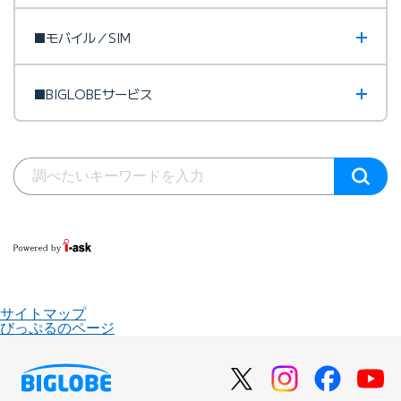
■モバイル／SIM
■BIGLOBEサービス
サイトマップ
びっぷるのページ