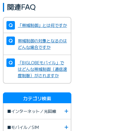
関連FAQ
「帯域制御」とは何ですか
帯域制御の対象となるのは
どんな場合ですか
「BIGLOBEモバイル」で
はどんな帯域制御（通信速
度制限）がされますか
カテゴリ検索
■インターネット／光回線
■モバイル／SIM