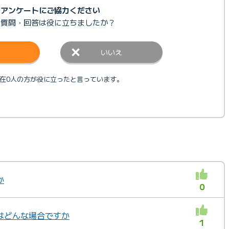
アンケートにご協力ください
の質問・回答は
役に立ちましたか？
いいえ
在0人の方が役に立ったと言っています。
か
0
はどんな場合ですか
1