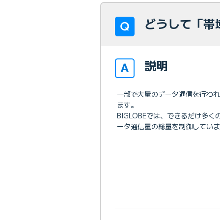
どうして「帯
説明
一部で大量のデータ通信を行わ
ます。
BIGLOBEでは、できるだけ
ータ通信量の総量を制御していま