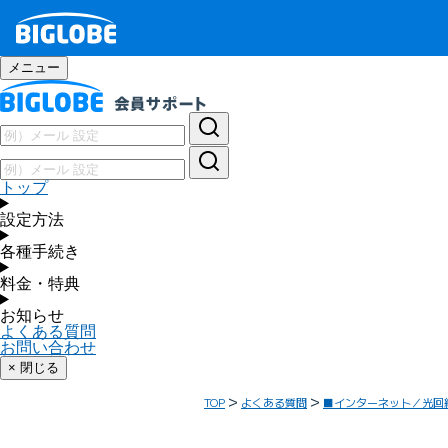
メニュー
トップ
設定方法
各種手続き
料金・特典
お知らせ
よくある質問
お問い合わせ
× 閉じる
TOP
よくある質問
■インターネット／光回