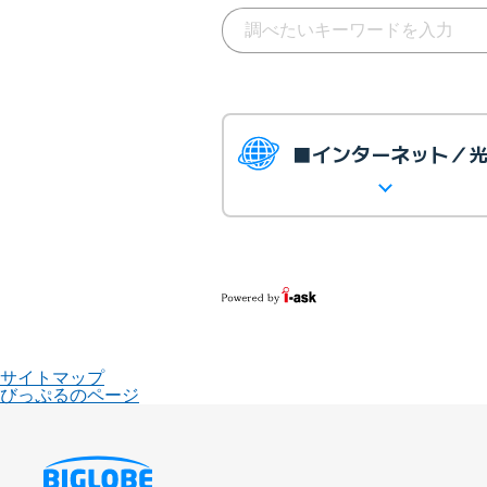
■インターネット／
サイトマップ
びっぷるのページ