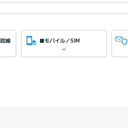
光回線
■モバイル／SIM