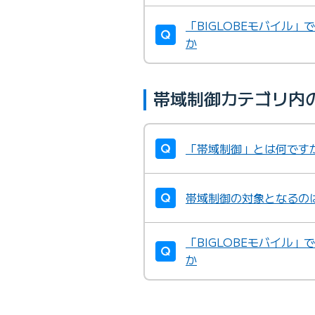
「BIGLOBEモバイル
か
帯域制御カテゴリ内
「帯域制御」とは何です
帯域制御の対象となるの
「BIGLOBEモバイル
か