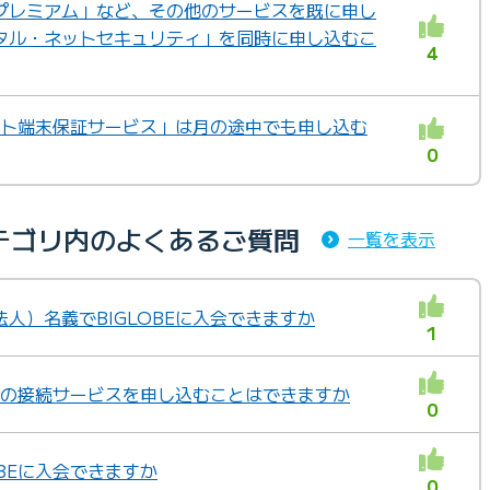
プレミアム」など、その他のサービスを既に申し
タル・ネットセキュリティ」を同時に申し込むこ
4
ネット端末保証サービス」は月の途中でも申し込む
0
テゴリ内のよくあるご質問
一覧を表示
人）名義でBIGLOBEに入会できますか
1
BEの接続サービスを申し込むことはできますか
0
OBEに入会できますか
0