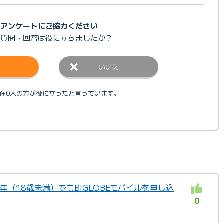
アンケートにご協力ください
の質問・回答は
役に立ちましたか？
いいえ
在0人の方が役に立ったと言っています。
成年（18歳未満）でもBIGLOBEモバイルを申し込
0