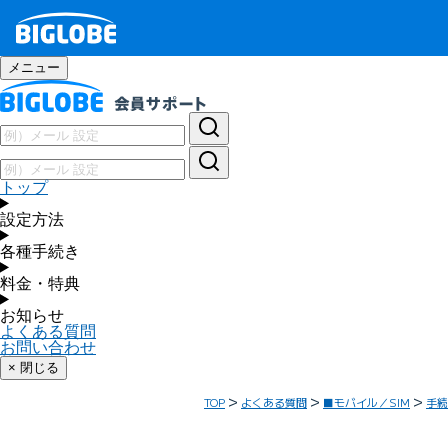
メニュー
トップ
設定方法
各種手続き
料金・特典
お知らせ
よくある質問
お問い合わせ
× 閉じる
TOP
よくある質問
■モバイル／SIM
手続