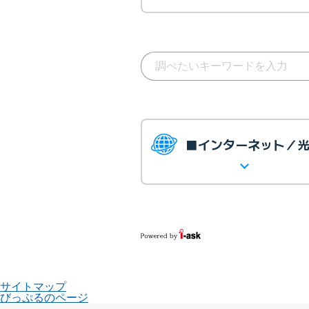
■インターネット／
サイトマップ
びっぷるのページ