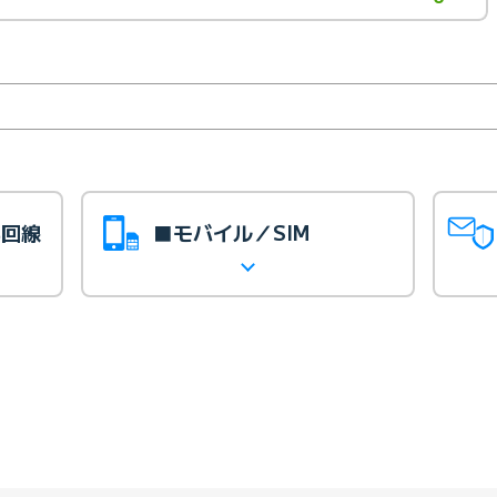
光回線
■モバイル／SIM