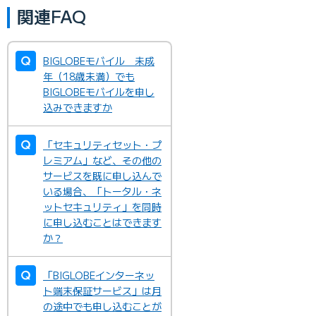
関連FAQ
BIGLOBEモバイル 未成
年（18歳未満）でも
BIGLOBEモバイルを申し
込みできますか
「セキュリティセット・プ
レミアム」など、その他の
サービスを既に申し込んで
いる場合、「トータル・ネ
ットセキュリティ」を同時
に申し込むことはできます
か？
「BIGLOBEインターネッ
ト端末保証サービス」は月
の途中でも申し込むことが