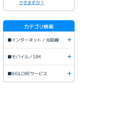
できますか？
カテゴリ検索
■インターネット／光回線
■モバイル／SIM
■BIGLOBEサービス