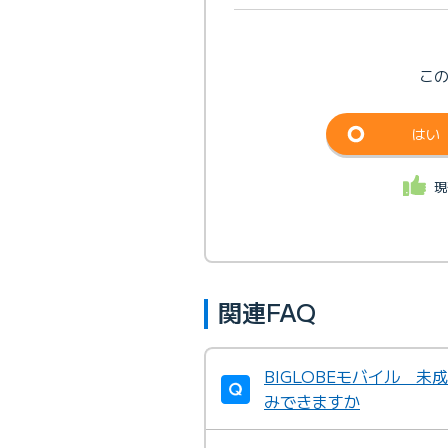
こ
はい
現
関連FAQ
BIGLOBEモバイル 未
みできますか