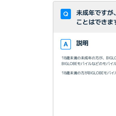
未成年ですが、
ことはできま
説明
18歳未満の未成年の方が、BIGL
BIGLOBEモバイルなどのモ
18歳未満の方がBIGLOBEモバ