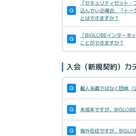
「セキュリティセット・
込んでいる場合、「トー
とはできますか？
「BIGLOBEインター
ことができますか？
入会（新規契約）カ
個人名義ではなく団体（法
未成年ですが、BIGLO
海外在住ですが、BIGL