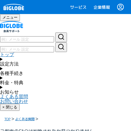
サービス
企業情報
メニュー
トップ
設定方法
各種手続き
料金・特典
お知らせ
よくある質問
お問い合わせ
× 閉じる
TOP
よくある質問
ご指定のFAQは削除されたか見つかりません。