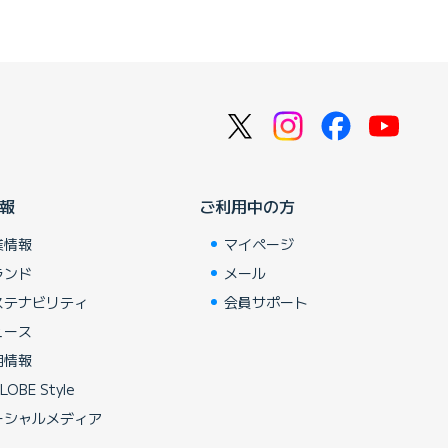
報
ご利用中の方
業情報
マイページ
ランド
メール
ステナビリティ
会員サポート
ュース
用情報
LOBE Style
ーシャルメディア