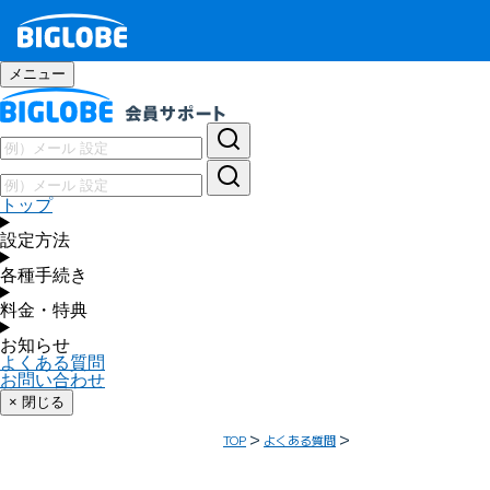
メニュー
トップ
設定方法
各種手続き
料金・特典
お知らせ
よくある質問
お問い合わせ
× 閉じる
TOP
よくある質問