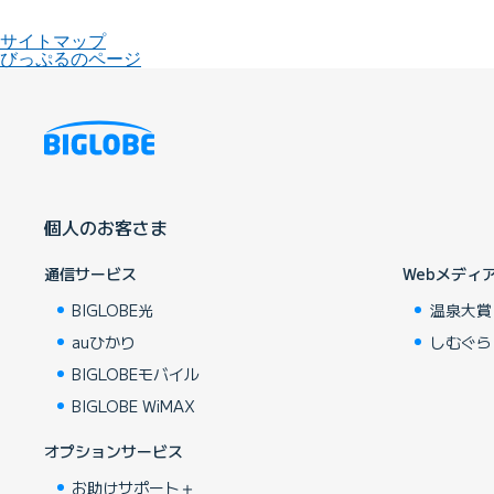
サイトマップ
びっぷるのページ
個人のお客さま
通信サービス
Webメディ
BIGLOBE光
温泉大賞
auひかり
しむぐら
BIGLOBEモバイル
BIGLOBE WiMAX
オプションサービス
お助けサポート＋