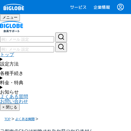
サービス
企業情報
メニュー
トップ
設定方法
各種手続き
料金・特典
お知らせ
よくある質問
お問い合わせ
× 閉じる
TOP
よくある質問
ご指定のFAQは削除されたか見つかりません。