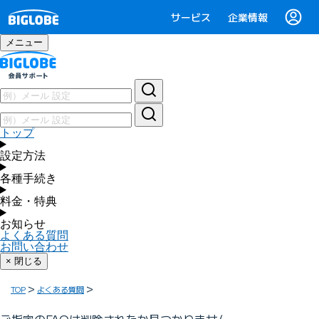
サービス
企業情報
メニュー
トップ
設定方法
各種手続き
料金・特典
お知らせ
よくある質問
お問い合わせ
× 閉じる
TOP
よくある質問
ご指定のFAQは削除されたか見つかりません。