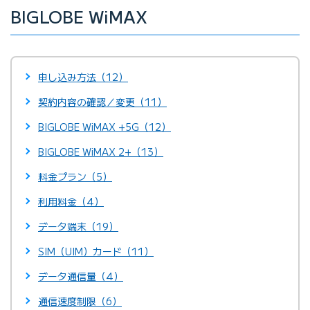
BIGLOBE WiMAX
申し込み方法（12）
契約内容の確認／変更（11）
BIGLOBE WiMAX +5G（12）
BIGLOBE WiMAX 2+（13）
料金プラン（5）
利用料金（4）
データ端末（19）
SIM（UIM）カード（11）
データ通信量（4）
通信速度制限（6）