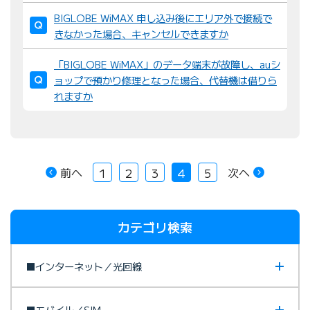
BIGLOBE WiMAX 申し込み後にエリア外で接続で
きなかった場合、キャンセルできますか
「BIGLOBE WiMAX」のデータ端末が故障し、auシ
ョップで預かり修理となった場合、代替機は借りら
れますか
前へ
次へ
1
2
3
4
5
カテゴリ検索
■インターネット／光回線
■モバイル／SIM