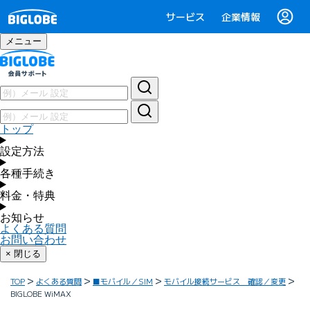
サービス
企業情報
メニュー
トップ
設定方法
各種手続き
料金・特典
お知らせ
よくある質問
お問い合わせ
× 閉じる
TOP
よくある質問
■モバイル／SIM
モバイル接続サービス 確認／変更
BIGLOBE WiMAX