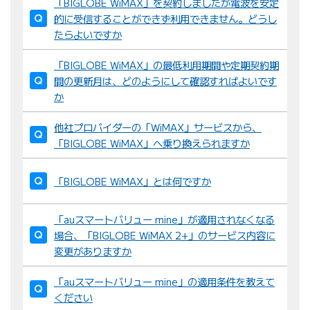
「BIGLOBE WiMAX」を契約しましたが電波を安定
的に受信することができず利用できません。どうし
たらよいですか
「BIGLOBE WiMAX」の最低利用期間や定期契約期
間の更新月は、どのようにして確認すればよいです
か
他社プロバイダーの「WiMAX」サービスから、
「BIGLOBE WiMAX」へ乗り換えられますか
「BIGLOBE WiMAX」とは何ですか
「auスマートバリュー mine」が適用されなくなる
場合、「BIGLOBE WiMAX 2+」のサービス内容に
変更がありますか
「auスマートバリュー mine」の適用条件を教えて
ください