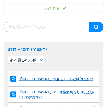
もっと見る
31件〜40件（全52件）
並
び
「BIGLOBE WiMAX」の通信モードとは何ですか
替
え
「BIGLOBE WiMAX」は、家族会員でも申し込むこ
：
とはできますか