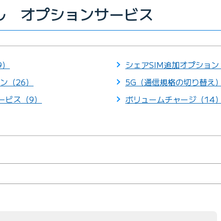
イル オプションサービス
9）
シェアSIM追加オプション
ン（26）
5G（通信規格の切り替え
サービス（9）
ボリュームチャージ（14