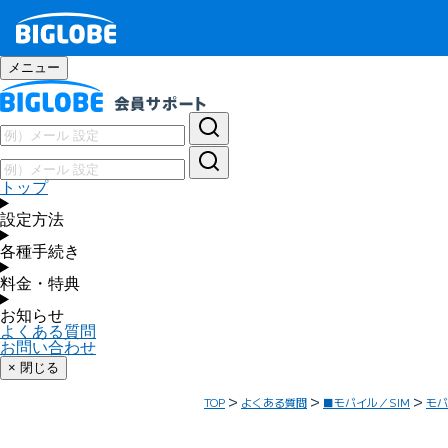
メニュー
トップ
設定方法
各種手続き
料金・特典
お知らせ
よくある質問
お問い合わせ
× 閉じる
TOP
よくある質問
■モバイル／SIM
モバ