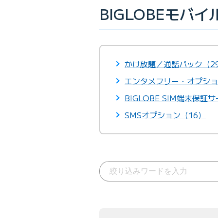
BIGLOBEモバ
かけ放題／通話パック（2
エンタメフリー・オプショ
BIGLOBE SIM端末保証
SMSオプション（16）