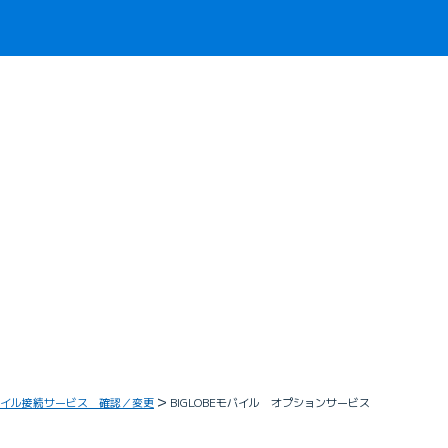
イル接続サービス 確認／変更
BIGLOBEモバイル オプションサービス