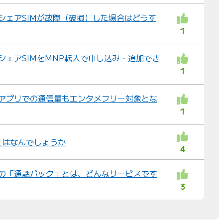
ル シェアSIMが故障（破損）した場合はどうす
1
 シェアSIMをMNP転入で申し込み・追加でき
1
ル アプリでの通信量もエンタメフリー対象とな
1
とはなんでしょうか
4
わ」の「通話パック」とは、どんなサービスです
3