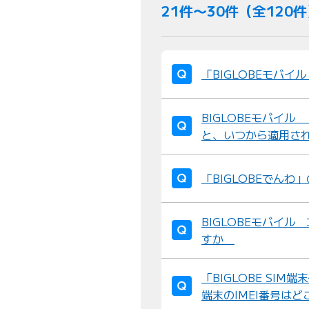
21件〜30件（全120
「BIGLOBEモバイ
BIGLOBEモバイ
と、いつから適用さ
「BIGLOBEでん
BIGLOBEモバイ
すか
「BIGLOBE SI
端末のIMEI番号は