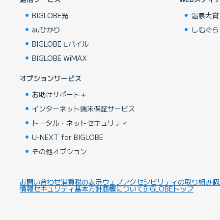
BIGLOBE光
温泉大賞
auひかり
しむぐら
BIGLOBEモバイル
BIGLOBE WiMAX
オプションサービス
お助けサポート＋
インターネット端末保証サービス
トータル・ネットセキュリティ
U-NEXT for BIGLOBE
その他オプション
お問い合わせ
消費税の表示
ウェブアクセシビリティの取り組み
個
情報セキュリティ基本方針
商標について
BIGLOBEトップ