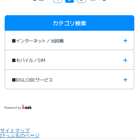
カテゴリ検索
■インターネット／光回線
■モバイル／SIM
■BIGLOBEサービス
サイトマップ
びっぷるのページ