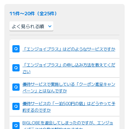
11件〜20件（全25件）
並
び
「エンジョイプラス」はどのようなサービスですか
替
え
「エンジョイプラス」の申し込み方法を教えてくだ
：
さい
優待サービスで実施している「クーポン進呈キャン
ペーン」とはなんですか
優待サービスの「一泊500円の宿」はどうやって予
約するのですか
BIGLOBEを退会してしまったのですが、エンジョ