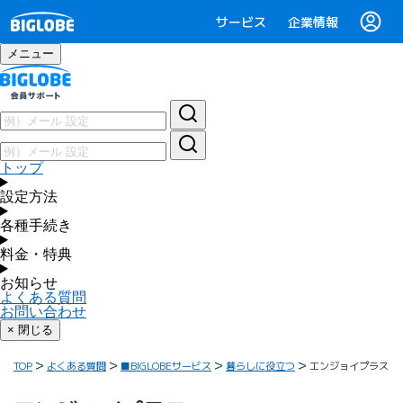
サービス
企業情報
メニュー
トップ
設定方法
各種手続き
料金・特典
お知らせ
よくある質問
お問い合わせ
× 閉じる
TOP
よくある質問
■BIGLOBEサービス
暮らしに役立つ
エンジョイプラス