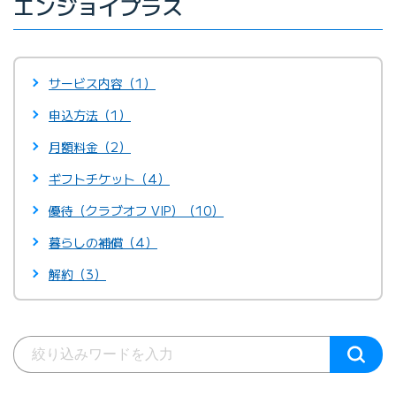
エンジョイプラス
サービス内容（1）
申込方法（1）
月額料金（2）
ギフトチケット（4）
優待（クラブオフ VIP）（10）
暮らしの補償（4）
解約（3）