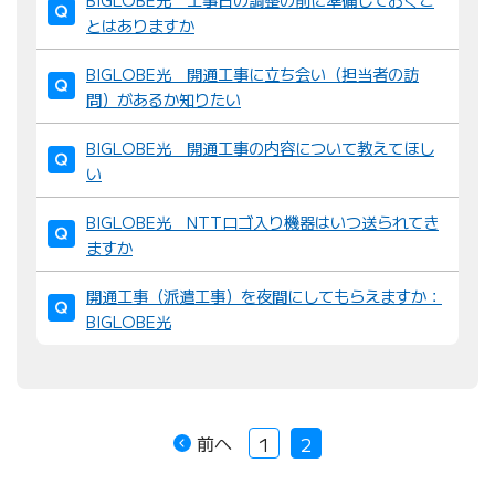
とはありますか
BIGLOBE光 開通工事に立ち会い（担当者の訪
問）があるか知りたい
BIGLOBE光 開通工事の内容について教えてほし
い
BIGLOBE光 NTTロゴ入り機器はいつ送られてき
ますか
開通工事（派遣工事）を夜間にしてもらえますか：
BIGLOBE光
前へ
1
2