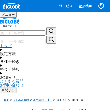
サービス
企業情報
メニュー
トップ
設定方法
各種手続き
料金・特典
お知らせ
よくある質問
お問い合わせ
× 閉じる
TOP
よくある質問
注目のカテゴリ
BIGLOBE光 開通工事