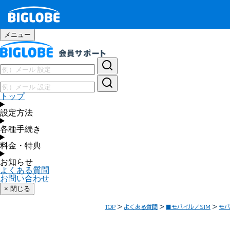
メニュー
トップ
設定方法
各種手続き
料金・特典
お知らせ
よくある質問
お問い合わせ
× 閉じる
TOP
よくある質問
■モバイル／SIM
モバ