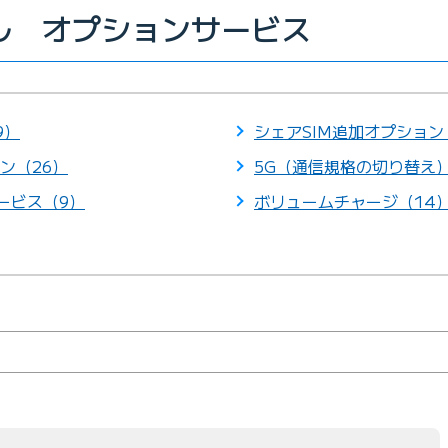
イル オプションサービス
9）
シェアSIM追加オプション
ン（26）
5G（通信規格の切り替え
サービス（9）
ボリュームチャージ（14