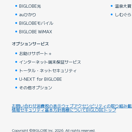
BIGLOBE光
温泉大賞
auひかり
しむぐら
BIGLOBEモバイル
BIGLOBE WiMAX
オプションサービス
お助けサポート＋
インターネット端末保証サービス
トータル・ネットセキュリティ
U-NEXT for BIGLOBE
その他オプション
お問い合わせ
消費税の表示
ウェブアクセシビリティの取り組み
個
情報セキュリティ基本方針
商標について
BIGLOBEトップ
Copyright ©BIGLOBE Inc.
2026.
All rights reserved.