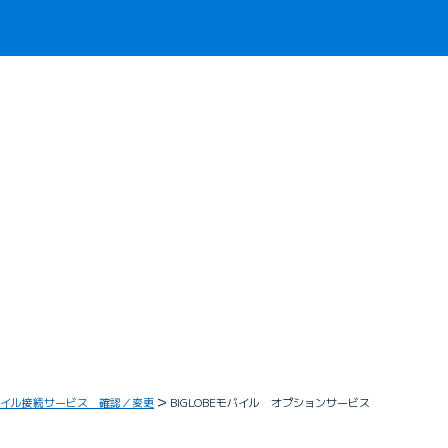
イル接続サービス 確認／変更
BIGLOBEモバイル オプションサービス