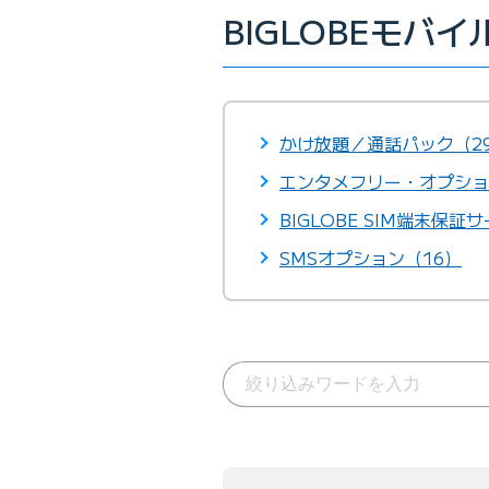
BIGLOBEモバ
かけ放題／通話パック（2
エンタメフリー・オプショ
BIGLOBE SIM端末保証
SMSオプション（16）