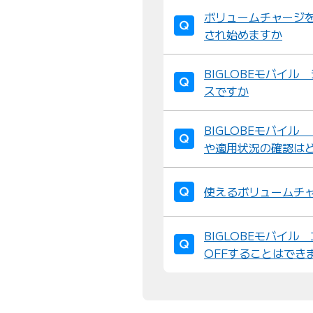
ボリュームチャージ
され始めますか
BIGLOBEモバイ
スですか
BIGLOBEモバイ
や適用状況の確認は
使えるボリュームチ
BIGLOBEモバイ
OFFすることはでき