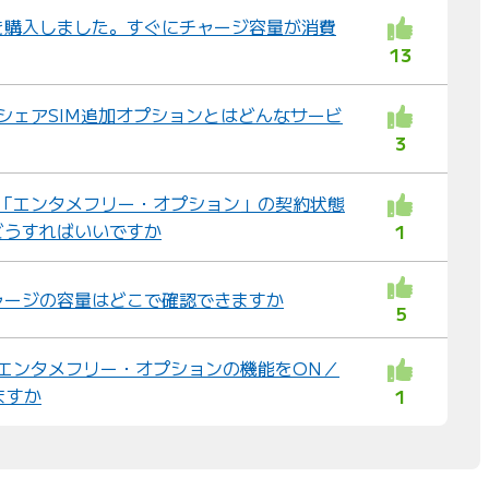
を購入しました。すぐにチャージ容量が消費
13
ル シェアSIM追加オプションとはどんなサービ
3
ル 「エンタメフリー・オプション」の契約状態
どうすればいいですか
1
ャージの容量はどこで確認できますか
5
ル エンタメフリー・オプションの機能をON／
ますか
1