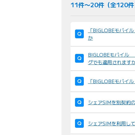
11件〜20件（全120
「BIGLOBEモバ
か
BIGLOBEモバイ
グでも適用されま
「BIGLOBEモバ
シェアSIMを別契約
シェアSIMを利用し