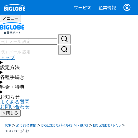
サービス
企業情報
メニュー
トップ
設定方法
各種手続き
料金・特典
お知らせ
よくある質問
お問い合わせ
× 閉じる
TOP
よくある質問
BIGLOBEモバイル(SIM・端末)
BIGLOBEモバイル
BIGLOBEでんわ