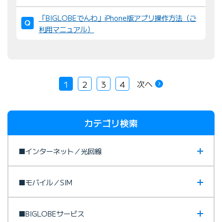
「BIGLOBEでんわ」iPhone版アプリ操作方法（ご
利用マニュアル）
次へ
1
2
3
4
カテゴリ検索
■インターネット／光回線
■モバイル／SIM
■BIGLOBEサービス