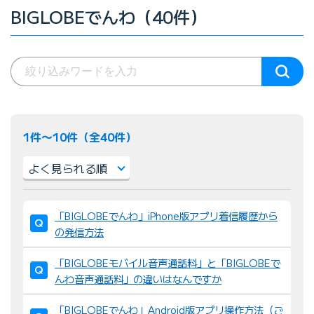
BIGLOBEでんわ（40件）
1件〜10件（全40件）
並
「BIGLOBEでんわ」iPhone版アプリ着信履歴から
び
の発信方法
替
え
「BIGLOBEモバイル音声通話料」と「BIGLOBEで
：
んわ音声通話料」の違いはなんですか
「BIGLOBEでんわ」Android版アプリ操作方法（ご