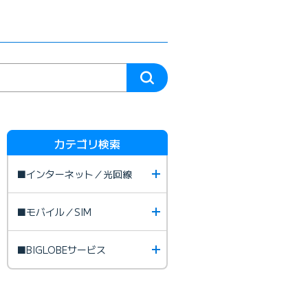
カテゴリ検索
■インターネット／光回線
■モバイル／SIM
■BIGLOBEサービス