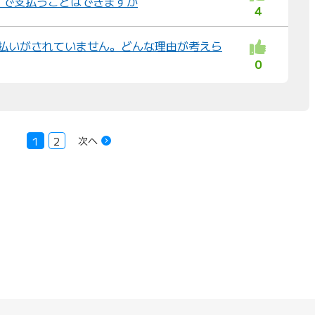
」で支払うことはできますか
4
の支払いがされていません。どんな理由が考えら
0
次へ
1
2