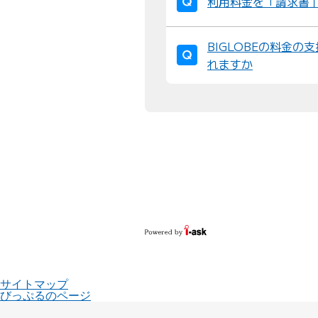
利用料金を「請求書
BIGLOBEの料金
れますか
サイトマップ
びっぷるのページ