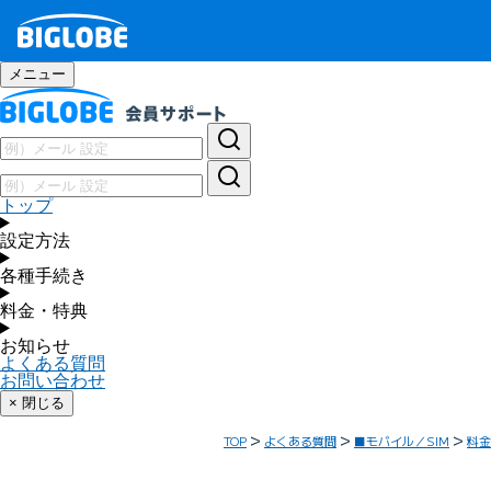
メニュー
トップ
設定方法
各種手続き
料金・特典
お知らせ
よくある質問
お問い合わせ
× 閉じる
TOP
よくある質問
■モバイル／SIM
料金