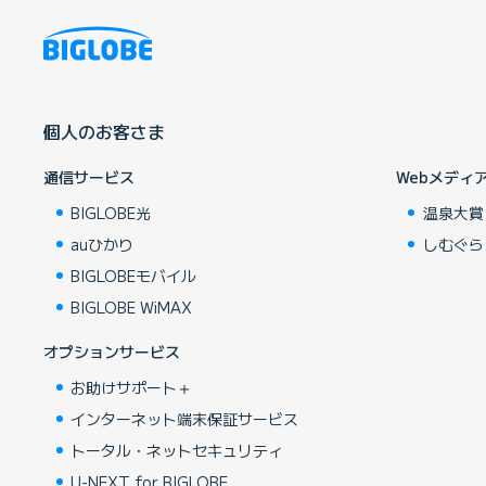
個人のお客さま
通信サービス
Webメディ
BIGLOBE光
温泉大賞
auひかり
しむぐら
BIGLOBEモバイル
BIGLOBE WiMAX
オプションサービス
お助けサポート＋
インターネット端末保証サービス
トータル・ネットセキュリティ
U-NEXT for BIGLOBE