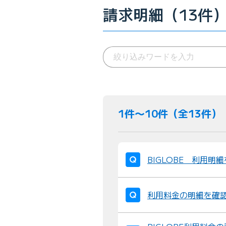
請求明細（13件
1件〜10件（全13件）
BIGLOBE 利用明
利用料金の明細を確