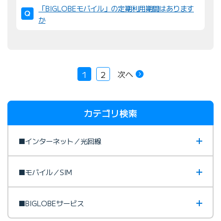
「BIGLOBEモバイル」の定期利用期間はあります
か
次へ
1
2
カテゴリ検索
■インターネット／光回線
■モバイル／SIM
■BIGLOBEサービス