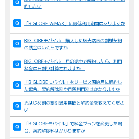
約したい
「BIGLOBE WiMAX」に最低利用期間はありますか
BIGLOBEモバイル 購入した販売端末の割賦契約
の残金はいくらですか
BIGLOBEモバイル 月の途中で解約したら、利用
料金は日割り計算されますか
「BIGLOBEモバイル」をサービス開始月に解約し
た場合、契約解除料や月額利用料はかかりますか
光はじめ割の割引適用期間と解約金を教えてくださ
い
「BIGLOBEモバイル」で料金プランを変更した場
合、契約解除料はかかりますか