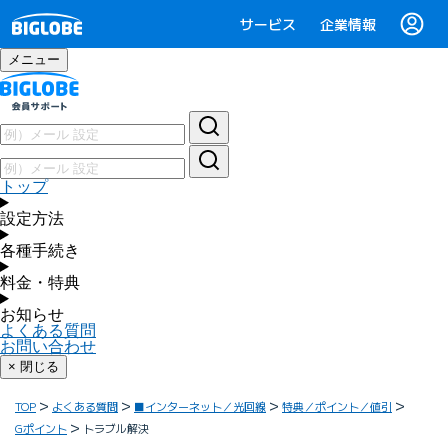
サービス
企業情報
メニュー
トップ
設定方法
各種手続き
料金・特典
お知らせ
よくある質問
お問い合わせ
× 閉じる
TOP
よくある質問
■インターネット／光回線
特典／ポイント／値引
Gポイント
トラブル解決