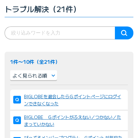
トラブル解決（21件）
1件〜10件（全21件）
並
BIGLOBEを退会したらＧポイントページにログイ
び
ンできなくなった
替
え
BIGLOBE Ｇポイントがふえない／つかない／た
：
まっていかない
びっぷるメンバープログラム Gポイントが毎月た