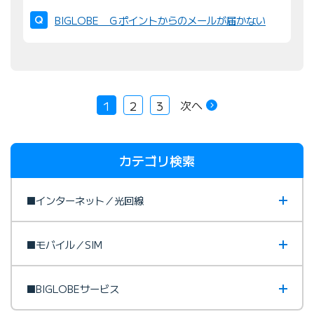
BIGLOBE Ｇポイントからのメールが届かない
次へ
1
2
3
カテゴリ検索
■インターネット／光回線
■モバイル／SIM
■BIGLOBEサービス