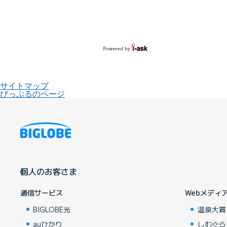
サイトマップ
びっぷるのページ
個人のお客さま
通信サービス
Webメディ
BIGLOBE光
温泉大賞
auひかり
しむぐら