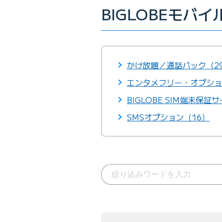
BIGLOBEモバ
かけ放題／通話パック（2
エンタメフリー・オプショ
BIGLOBE SIM端末保証
SMSオプション（16）