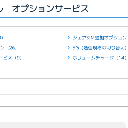
イル オプションサービス
9）
シェアSIM追加オプション
ン（26）
5G（通信規格の切り替え
サービス（9）
ボリュームチャージ（14