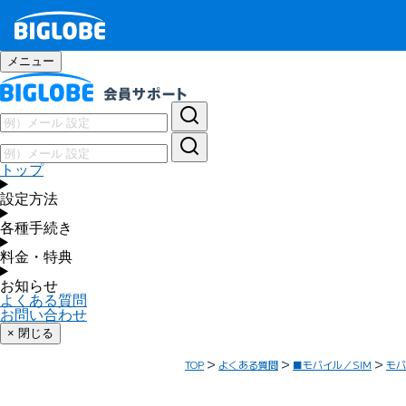
メニュー
トップ
設定方法
各種手続き
料金・特典
お知らせ
よくある質問
お問い合わせ
× 閉じる
TOP
よくある質問
■モバイル／SIM
モバ