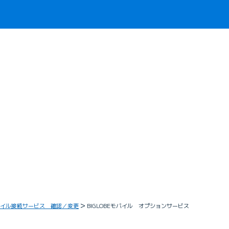
イル接続サービス 確認／変更
BIGLOBEモバイル オプションサービス