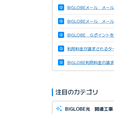
BIGLOBEメール メ
BIGLOBEメール メ
BIGLOBE Ｇポイン
利用料金が請求されるタ
BIGLOBE利用料金の
注目のカテゴリ
BIGLOBE光 開通工事