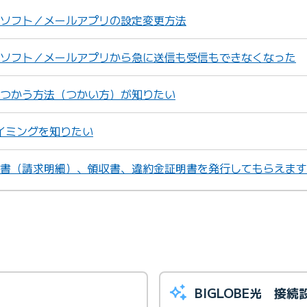
ールソフト／メールアプリの設定変更方法
ールソフト／メールアプリから急に送信も受信もできなくなった
トをつかう方法（つかい方）が知りたい
イミングを知りたい
請求書（請求明細）、領収書、違約金証明書を発行してもらえま
BIGLOBE光 接