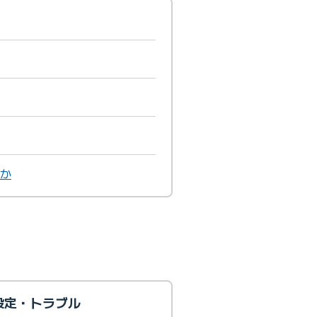
すか
続設定・トラブル