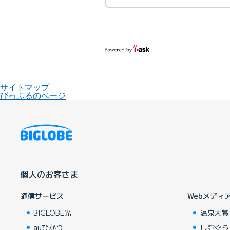
サイトマップ
びっぷるのページ
個人のお客さま
通信サービス
Webメディ
BIGLOBE光
温泉大賞
auひかり
しむぐら