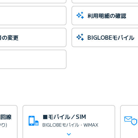
利用明細の確認
号の変更
BIGLOBEモバイル
光回線
■モバイル／SIM
かり)
BIGLOBEモバイル・WiMAX