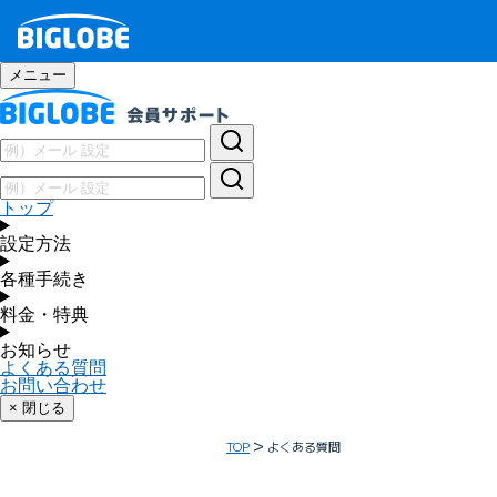
メニュー
トップ
設定方法
各種手続き
料金・特典
お知らせ
よくある質問
お問い合わせ
× 閉じる
TOP
よくある質問