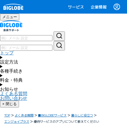
サービス
企業情報
メニュー
トップ
設定方法
各種手続き
料金・特典
お知らせ
よくある質問
お問い合わせ
× 閉じる
TOP
よくある質問
■BIGLOBEサービス
暮らしに役立つ
エンジョイプラス
優待サービスのアプリについて教えてください