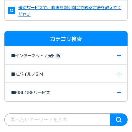
優待サービスで、映画を割引料金で観る方法を教えてく
ださい
カテゴリ検索
■インターネット／光回線
■モバイル／SIM
■BIGLOBEサービス