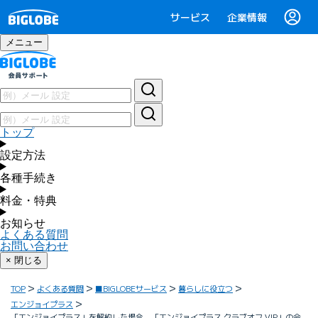
サービス
企業情報
メニュー
トップ
設定方法
各種手続き
料金・特典
お知らせ
よくある質問
お問い合わせ
× 閉じる
TOP
よくある質問
■BIGLOBEサービス
暮らしに役立つ
エンジョイプラス
「エンジョイプラス」を解約した場合、「エンジョイプラス クラブオフ VIP」の会