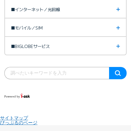
■インターネット／光回線
■モバイル／SIM
■BIGLOBEサービス
サイトマップ
びっぷるのページ