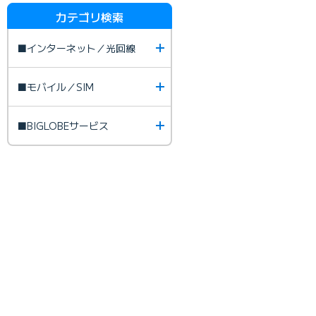
カテゴリ検索
■インターネット／光回線
■モバイル／SIM
■BIGLOBEサービス