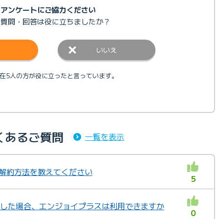
アンケートにご協力ください
の質問・回答は
役に立ちましたか？
いいえ
在5人の方が役に立ったと言っています。
くあるご質問
一覧を表示
の解約方法を教えてください
5
きをした場合、エンジョイプラスは利用できますか
0