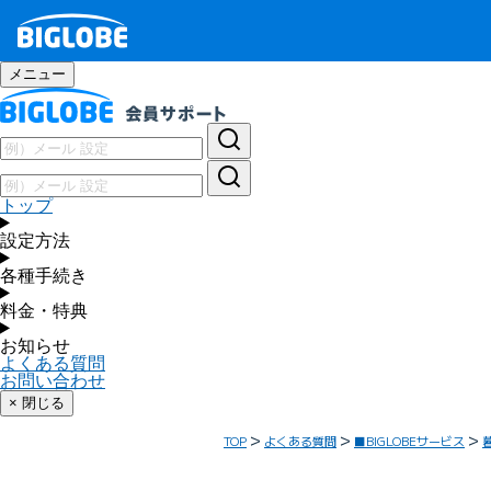
メニュー
トップ
設定方法
各種手続き
料金・特典
お知らせ
よくある質問
お問い合わせ
× 閉じる
TOP
よくある質問
■BIGLOBEサービス