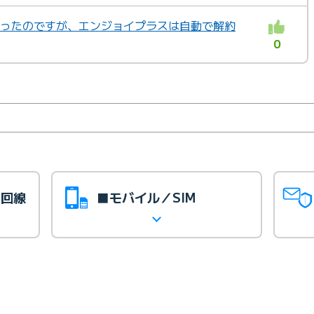
しまったのですが、エンジョイプラスは自動で解約
0
光回線
■モバイル／SIM