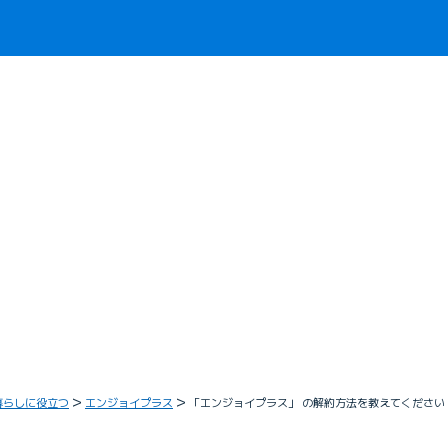
暮らしに役立つ
エンジョイプラス
「エンジョイプラス」 の解約方法を教えてください