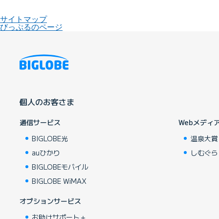
サイトマップ
びっぷるのページ
個人のお客さま
通信サービス
Webメディ
BIGLOBE光
温泉大賞
auひかり
しむぐら
BIGLOBEモバイル
BIGLOBE WiMAX
オプションサービス
お助けサポート＋