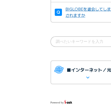
BIGLOBEを退会して
されますか
■インターネット／