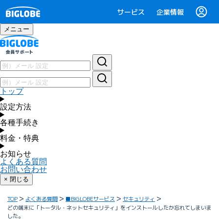
サービス
企業情報
メニュー
トップ
設定方法
各種手続き
料金・特典
お知らせ
よくある質問
お問い合わせ
× 閉じる
TOP
よくある質問
■BIGLOBEサービス
セキュリティ
どの端末に「トータル・ネットセキュリティ」をインストールしたか忘れてしまいま
した。