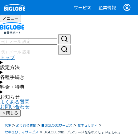
サービス
企業情報
メニュー
トップ
設定方法
各種手続き
料金・特典
お知らせ
よくある質問
お問い合わせ
× 閉じる
TOP
よくある質問
■BIGLOBEサービス
セキュリティ
セキュリティサービス
BIGLOBEのID、パスワードを忘れてしまいました。